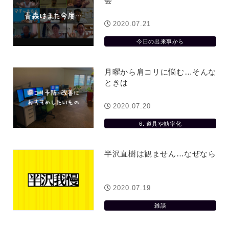
会
2020.07.21
今日の出来事から
月曜から肩コリに悩む…そんな
ときは
2020.07.20
6. 道具や効率化
半沢直樹は観ません…なぜなら
2020.07.19
雑談