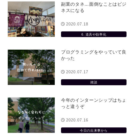
副業のタネ…面倒なことはビジ
ネスになる
2020.07.18
6. 道具や効率化
プログラミングをやっていて良
かった
2020.07.17
雑談
今年のインターンシップはちょ
っと違うぞ
2020.07.16
今日の出来事から