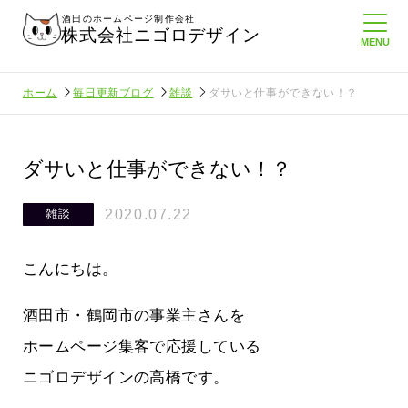
酒田のホームページ制作会社
株式会社ニゴロデザイン
ホーム
毎日更新ブログ
雑談
ダサいと仕事ができない！？
ダサいと仕事ができない！？
2020.07.22
雑談
こんにちは。
酒田市・鶴岡市の事業主さんを
ホームページ集客で応援している
ニゴロデザインの高橋です。
にホームペ
周りのがんばる経営者さんに負けない