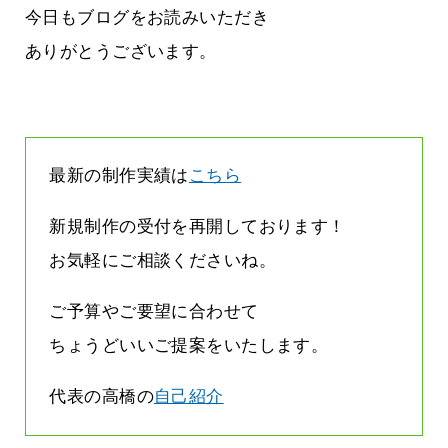
す
気持ちでホームページで役に立ちたい
今日もブログをお読みいただき
2026.07.30
ありがとうございます。
最新の制作実績は
こちら
新規制作の受付を再開しております！
お気軽にご相談くださいね。
ご予算やご要望に合わせて
ちょうどいいご提案をいたします。
代表の高橋の
自己紹介