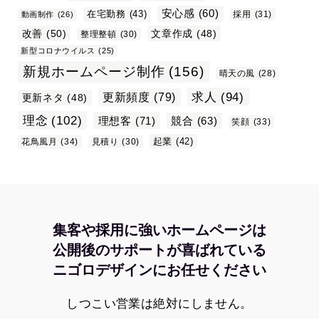
安心感
(60)
在宅勤務
(43)
採用
(31)
動画制作
(26)
改善
(50)
文章作成
(48)
整理整頓
(30)
新型コロナウイルス
(25)
新規ホームページ制作
(156)
晴天の風
(28)
求人
(94)
更新頻度
(79)
更新ネタ
(48)
理念
(102)
理想客
(71)
競合
(63)
笑顔
(33)
起業
(42)
花鳥風月
(34)
見積り
(30)
集客や採用に強いホームページは
公開後のサポートが喜ばれている
ニゴロデザインにお任せください
しつこい営業は絶対にしません。