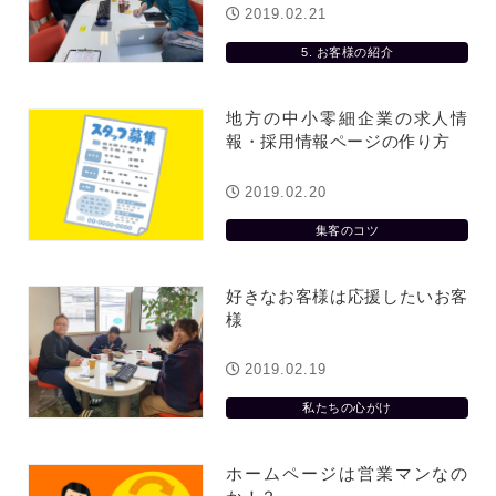
2019.02.21
5. お客様の紹介
地方の中小零細企業の求人情
報・採用情報ページの作り方
2019.02.20
集客のコツ
好きなお客様は応援したいお客
様
2019.02.19
私たちの心がけ
ホームページは営業マンなの