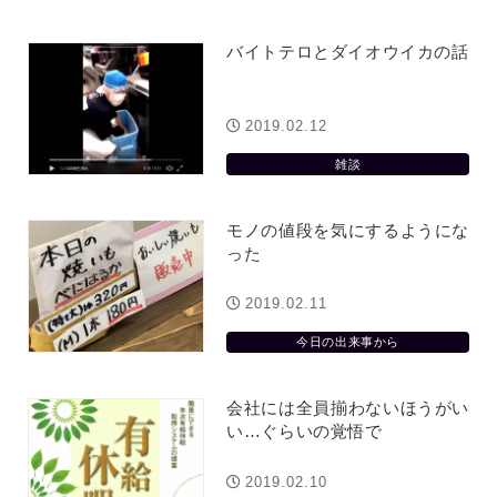
バイトテロとダイオウイカの話
2019.02.12
雑談
モノの値段を気にするようにな
った
2019.02.11
今日の出来事から
会社には全員揃わないほうがい
い…ぐらいの覚悟で
2019.02.10