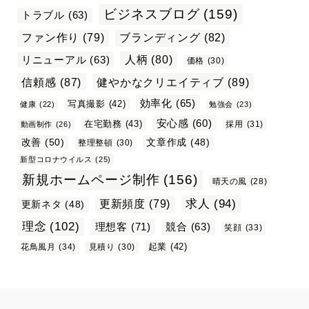
ビジネスブログ
(159)
トラブル
(63)
ファン作り
(79)
ブランディング
(82)
リニューアル
(63)
人柄
(80)
価格
(30)
信頼感
(87)
健やかなクリエイティブ
(89)
効率化
(65)
写真撮影
(42)
健康
(22)
勉強会
(23)
安心感
(60)
在宅勤務
(43)
採用
(31)
動画制作
(26)
改善
(50)
文章作成
(48)
整理整頓
(30)
新型コロナウイルス
(25)
新規ホームページ制作
(156)
晴天の風
(28)
求人
(94)
更新頻度
(79)
更新ネタ
(48)
理念
(102)
理想客
(71)
競合
(63)
笑顔
(33)
起業
(42)
花鳥風月
(34)
見積り
(30)