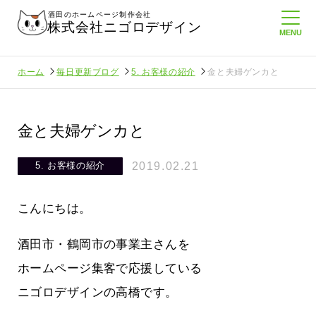
酒田のホームページ制作会社
株式会社ニゴロデザイン
ホーム
毎日更新ブログ
5. お客様の紹介
金と夫婦ゲンカと
金と夫婦ゲンカと
2019.02.21
5. お客様の紹介
こんにちは。
酒田市・鶴岡市の事業主さんを
ホームページ集客で応援している
ニゴロデザインの高橋です。
より利
酒田商工会議所さんへニゴロ通信を持