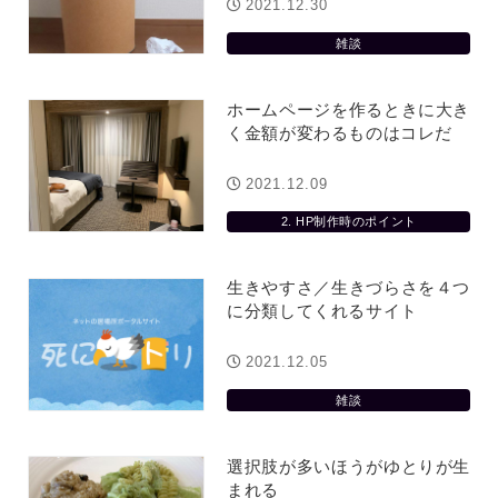
方雨なんです
なくまちがい探しが変わります
2021.12.30
2026.07.27
雑談
ホームページを作るときに大き
く金額が変わるものはコレだ
2021.12.09
2. HP制作時のポイント
生きやすさ／生きづらさを４つ
に分類してくれるサイト
2021.12.05
雑談
選択肢が多いほうがゆとりが生
まれる