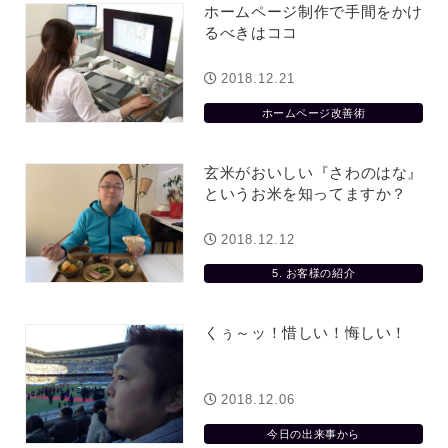
ホームページ制作で手間をかけ
るべきはココ
2018.12.21
ホームページ改善術
玄米がおいしい『さわのはな』
というお米を知ってますか？
2018.12.12
5. お客様の紹介
くぅ～ッ！惜しい！悔しい！
2018.12.06
今日の出来事から