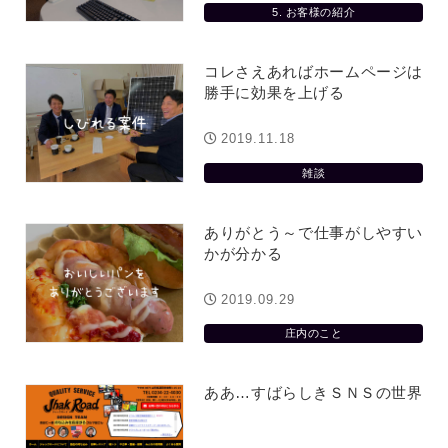
5. お客様の紹介
コレさえあればホームページは
勝手に効果を上げる
2019.11.18
雑談
ありがとう～で仕事がしやすい
かが分かる
2019.09.29
庄内のこと
ああ…すばらしきＳＮＳの世界