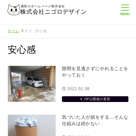
酒田のホームページ制作会社
株式会社ニゴロデザイン
ホーム
タグ : 安心感
安心感
隙間を見逃さずにやれることを
やっておく
2022.01.08
4. HP公開後の更新
気づいた人が損をする…そんな
仕組みは続かない
ゴロ通信を持
ニゴロ通信８月号が届きました！まも