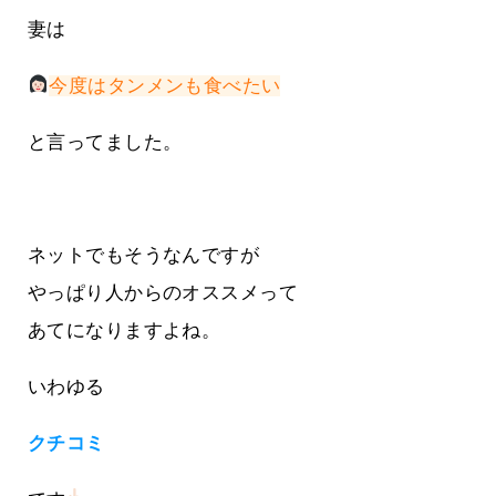
妻は
今度はタンメンも食べたい
と言ってました。
ネットでもそうなんですが
やっぱり人からのオススメって
あてになりますよね。
いわゆる
クチコミ