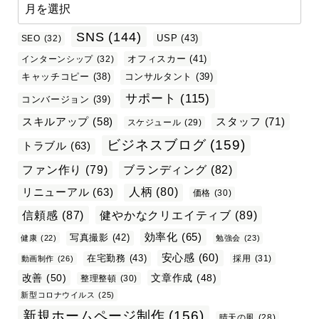
SNS
(144)
USP
(43)
SEO
(32)
オフィスカー
(41)
インターンシップ
(32)
キャッチコピー
(38)
コンサルタント
(39)
サポート
(115)
コンバージョン
(39)
スタッフ
(71)
スキルアップ
(58)
スケジュール
(29)
ビジネスブログ
(159)
トラブル
(63)
ファン作り
(79)
ブランディング
(82)
リニューアル
(63)
人柄
(80)
価格
(30)
信頼感
(87)
健やかなクリエイティブ
(89)
効率化
(65)
写真撮影
(42)
健康
(22)
勉強会
(23)
安心感
(60)
在宅勤務
(43)
採用
(31)
動画制作
(26)
改善
(50)
文章作成
(48)
整理整頓
(30)
新型コロナウイルス
(25)
新規ホームページ制作
(156)
晴天の風
(28)