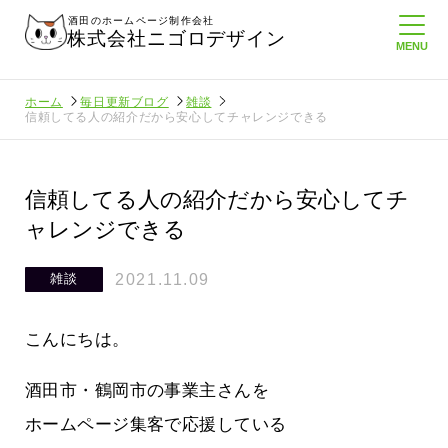
酒田のホームページ制作会社
株式会社ニゴロデザイン
ホーム
毎日更新ブログ
雑談
信頼してる人の紹介だから安心してチャレンジできる
信頼してる人の紹介だから安心してチ
ャレンジできる
2021.11.09
雑談
こんにちは。
酒田市・鶴岡市の事業主さんを
ホームページ集客で応援している
てたより利
酒田商工会議所さんへニゴロ通信を持