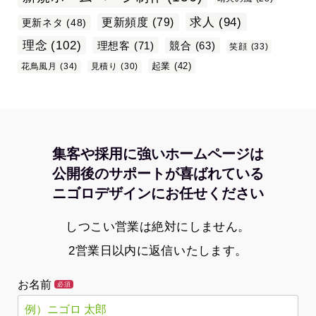
求人
(94)
更新頻度
(79)
更新ネタ
(48)
理念
(102)
理想客
(71)
競合
(63)
笑顔
(33)
起業
(42)
花鳥風月
(34)
見積り
(30)
集客や採用に強いホームページは
公開後のサポートが喜ばれている
ニゴロデザインにお任せください
しつこい営業は絶対にしません。
2営業日以内に返信いたします。
お名前
必須