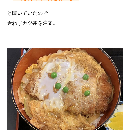
と聞いていたので
迷わずカツ丼を注文。