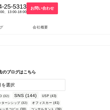
4-25-5313
お問い合わせ
:00、13:00-18:00
グ
会社概要
去のブログはこちら
SNS
(144)
USP
(43)
O
(32)
オフィスカー
(41)
ンターンシップ
(32)
ャッチコピー
(38)
コンサルタント
(39)