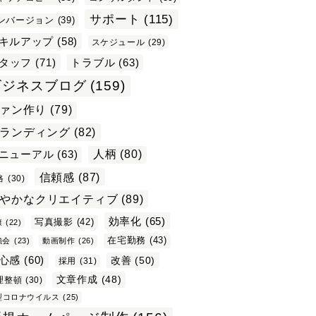
サポート
(115)
ンバージョン
(39)
キルアップ
(58)
スケジュール
(29)
タッフ
(71)
トラブル
(63)
ビジネスブログ
(159)
ァン作り
(79)
ランディング
(82)
ニューアル
(63)
人柄
(80)
信頼感
(87)
格
(30)
やかなクリエイティブ
(89)
効率化
(65)
写真撮影
(42)
康
(22)
在宅勤務
(43)
強会
(23)
動画制作
(26)
心感
(60)
改善
(50)
採用
(31)
文章作成
(48)
理整頓
(30)
型コロナウイルス
(25)