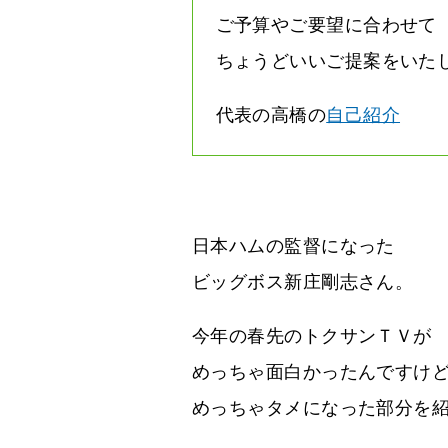
ご予算やご要望に合わせて
ちょうどいいご提案をいた
代表の高橋の
自己紹介
日本ハムの監督になった
ビッグボス新庄剛志さん。
今年の春先のトクサンＴＶが
めっちゃ面白かったんですけ
めっちゃタメになった部分を