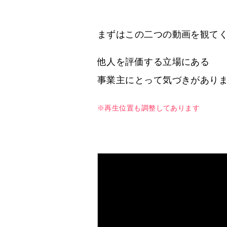
まずはこの二つの動画を観て
他人を評価する立場にある
事業主にとって気づきがあり
※再生位置も調整してあります