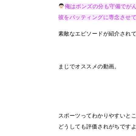
俺はボンズの分も守備でが
彼をバッティングに専念させ
素敵なエピソードが紹介され
まじでオススメの動画。
スポーツってわかりやすいと
どうしても評価されがちです