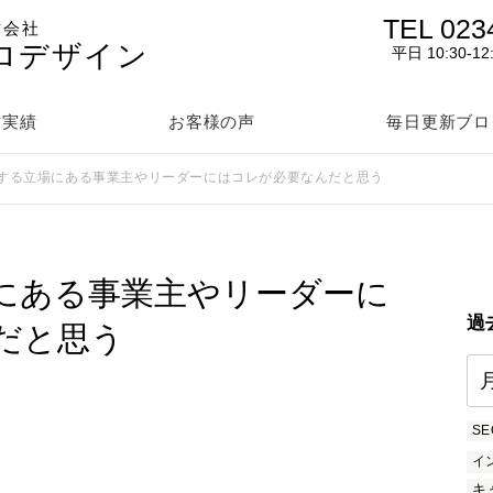
TEL 023
作会社
ロデザイン
平日 10:30-12
作実績
お客様の声
毎日更新ブロ
する立場にある事業主やリーダーにはコレが必要なんだと思う
にある事業主やリーダーに
過
だと思う
SE
イ
キ