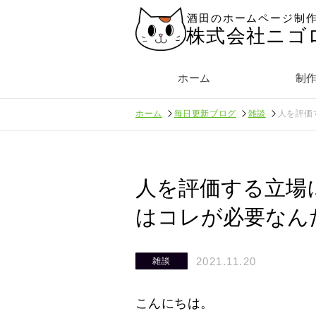
酒田のホームページ制
株式会社ニゴ
ホーム
制
ホーム
毎日更新ブログ
雑談
人を評価
人を評価する立場
はコレが必要なん
2021.11.20
雑談
こんにちは。