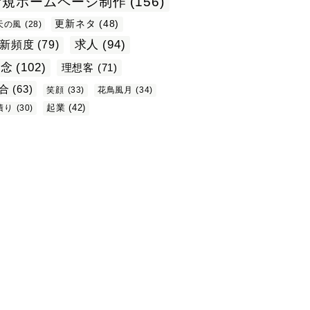
新規ホームページ制作
(156)
更新ネタ
(48)
天の風
(28)
求人
(94)
新頻度
(79)
理念
(102)
理想客
(71)
合
(63)
笑顔
(33)
花鳥風月
(34)
起業
(42)
積り
(30)