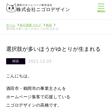
酒田のホームページ制作会社
株式会社ニゴロデザイン
ホーム
毎日更新ブログ
雑談
選択肢が多いほうがゆとりが生まれる
選択肢が多いほうがゆとりが生まれる
2021.12.03
雑談
こんにちは。
酒田市・鶴岡市の事業主さんを
ホームページ集客で応援している
ニゴロデザインの高橋です。
たより利
酒田商工会議所さんへニゴロ通信を持