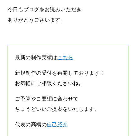
まって
って行くときって8～9割方雨なんです
よね
今日もブログをお読みいただき
2026.07.28
ありがとうございます。
最新の制作実績は
こちら
新規制作の受付を再開しております！
お気軽にご相談くださいね。
ご予算やご要望に合わせて
ちょうどいいご提案をいたします。
代表の高橋の
自己紹介