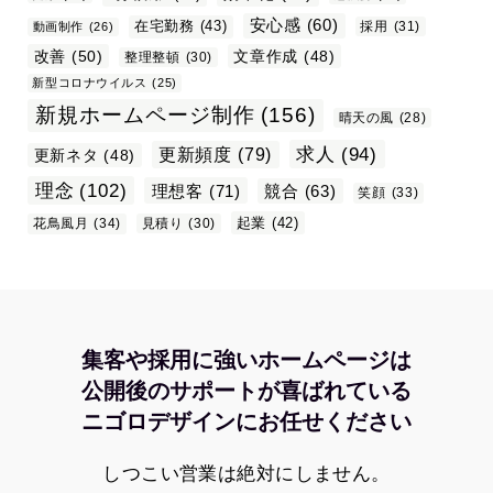
安心感
(60)
在宅勤務
(43)
採用
(31)
動画制作
(26)
改善
(50)
文章作成
(48)
整理整頓
(30)
新型コロナウイルス
(25)
新規ホームページ制作
(156)
晴天の風
(28)
求人
(94)
更新頻度
(79)
更新ネタ
(48)
理念
(102)
理想客
(71)
競合
(63)
笑顔
(33)
起業
(42)
花鳥風月
(34)
見積り
(30)
集客や採用に強いホームページは
公開後のサポートが喜ばれている
ニゴロデザインにお任せください
しつこい営業は絶対にしません。