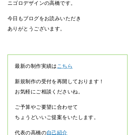
す
気持ちでホームページで役に立ちたい
ニゴロデザインの高橋です。
2026.07.30
今日もブログをお読みいただき
ありがとうございます。
最新の制作実績は
こちら
新規制作の受付を再開しております！
お気軽にご相談くださいね。
ご予算やご要望に合わせて
ちょうどいいご提案をいたします。
代表の高橋の
自己紹介