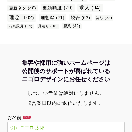
求人
(94)
更新頻度
(79)
更新ネタ
(48)
理念
(102)
理想客
(71)
競合
(63)
笑顔
(33)
起業
(42)
花鳥風月
(34)
見積り
(30)
集客や採用に強いホームページは
公開後のサポートが喜ばれている
ニゴロデザインにお任せください
しつこい営業は絶対にしません。
2営業日以内に返信いたします。
お名前
必須