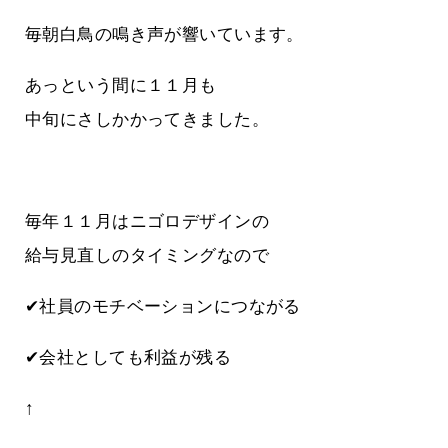
毎朝白鳥の鳴き声が響いています。
あっという間に１１月も
中旬にさしかかってきました。
毎年１１月はニゴロデザインの
給与見直しのタイミングなので
✔社員のモチベーションにつながる
✔会社としても利益が残る
↑