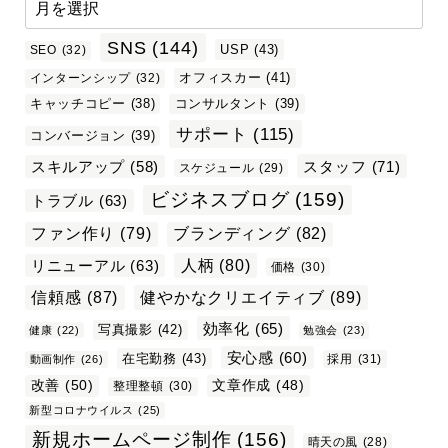
SNS
(144)
USP
(43)
SEO
(32)
オフィスカー
(41)
インターンシップ
(32)
キャッチコピー
(38)
コンサルタント
(39)
サポート
(115)
コンバージョン
(39)
スタッフ
(71)
スキルアップ
(58)
スケジュール
(29)
ビジネスブログ
(159)
トラブル
(63)
ファン作り
(79)
ブランディング
(82)
リニューアル
(63)
人柄
(80)
価格
(30)
信頼感
(87)
健やかなクリエイティブ
(89)
効率化
(65)
写真撮影
(42)
健康
(22)
勉強会
(23)
安心感
(60)
在宅勤務
(43)
採用
(31)
動画制作
(26)
改善
(50)
文章作成
(48)
整理整頓
(30)
新型コロナウイルス
(25)
新規ホームページ制作
(156)
晴天の風
(28)