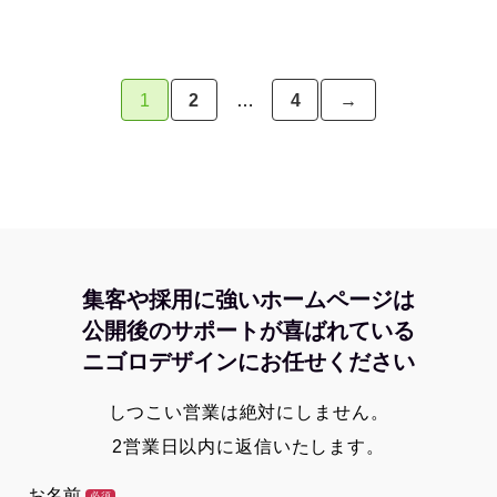
1
2
…
4
→
集客や採用に強いホームページは
公開後のサポートが喜ばれている
ニゴロデザインにお任せください
しつこい営業は絶対にしません。
2営業日以内に返信いたします。
お名前
必須