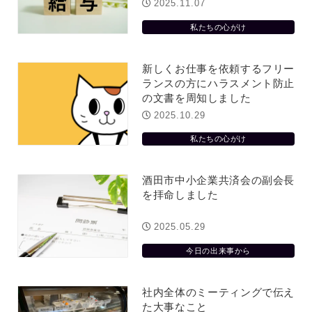
方雨なんです
なくまちがい探しが変わります
2025.11.07
2026.07.27
私たちの心がけ
新しくお仕事を依頼するフリー
ランスの方にハラスメント防止
の文書を周知しました
2025.10.29
私たちの心がけ
酒田市中小企業共済会の副会長
を拝命しました
2025.05.29
今日の出来事から
社内全体のミーティングで伝え
た大事なこと