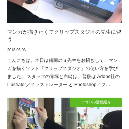
ージは解約されているのです
2026.07.31
マンガが描きたくてクリップスタジオの先生に習
う
2018.06.06
こんにちは。本日は鶴岡のＳ先生をお招きして、マン
ガを描くソフト『クリップスタジオ』の使い方を学び
ました。 スタッフの青塚と白崎は、普段は Adobe社の
Illustrator／イラストレーター と Photoshop／フ…
ニゴロの活動紹介