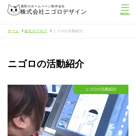
酒田のホームページ制作会社
株式会社ニゴロデザイン
ホーム
会社のブログ
ニゴロの活動紹介
ニゴロの活動紹介
ニゴロの活動紹介
でいること
悲しい現実…実はそれなりにホームペ