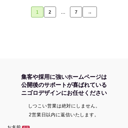
1
2
…
7
→
集客や採用に強いホームページは
公開後のサポートが喜ばれている
ニゴロデザインにお任せください
しつこい営業は絶対にしません。
2営業日以内に返信いたします。
お名前
必須