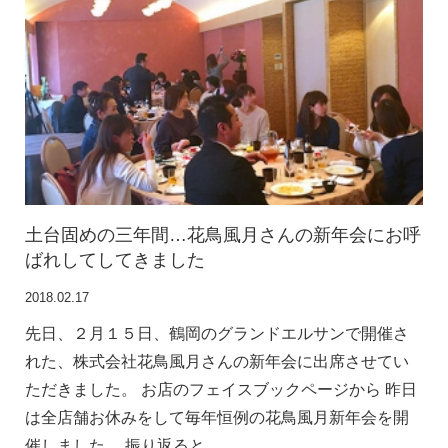
土台固めの三年間…花鳥風月さんの新年会にお呼
ばれしてしてきました
2018.02.17
先日、２月１５日、鶴岡のグランドエルサンで開催さ
れた、株式会社花鳥風月さんの新年会に出席させてい
ただきました。 お店のフェイスブックページから 昨日
は全店舗お休みをして毎年恒例の花鳥風月新年会を開
催しました。 振り返ると…