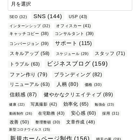
SNS
(144)
USP
(43)
SEO
(32)
オフィスカー
(41)
インターンシップ
(32)
キャッチコピー
(38)
コンサルタント
(39)
サポート
(115)
コンバージョン
(39)
スタッフ
(71)
スキルアップ
(58)
スケジュール
(29)
ビジネスブログ
(159)
トラブル
(63)
ファン作り
(79)
ブランディング
(82)
リニューアル
(63)
人柄
(80)
価格
(30)
信頼感
(87)
健やかなクリエイティブ
(89)
効率化
(65)
写真撮影
(42)
健康
(22)
勉強会
(23)
安心感
(60)
在宅勤務
(43)
採用
(31)
動画制作
(26)
改善
(50)
文章作成
(48)
整理整頓
(30)
新型コロナウイルス
(25)
新規ホームページ制作
(156)
晴天の風
(28)