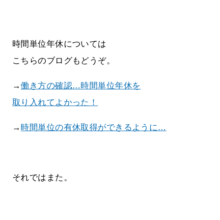
時間単位年休については
こちらのブログもどうぞ。
→
働き方の確認…時間単位年休を
取り入れてよかった！
→
時間単位の有休取得ができるように…
それではまた。