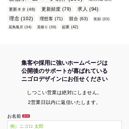
求人
(94)
更新頻度
(79)
更新ネタ
(48)
理念
(102)
理想客
(71)
競合
(63)
笑顔
(33)
起業
(42)
花鳥風月
(34)
見積り
(30)
集客や採用に強いホームページは
公開後のサポートが喜ばれている
ニゴロデザインにお任せください
しつこい営業は絶対にしません。
2営業日以内に返信いたします。
お名前
必須