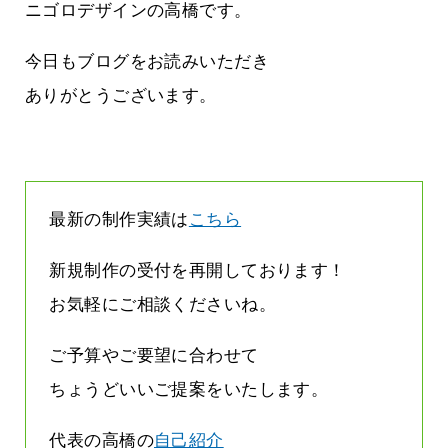
す
気持ちでホームページで役に立ちたい
ニゴロデザインの高橋です。
2026.07.30
今日もブログをお読みいただき
ありがとうございます。
最新の制作実績は
こちら
新規制作の受付を再開しております！
お気軽にご相談くださいね。
ご予算やご要望に合わせて
ちょうどいいご提案をいたします。
代表の高橋の
自己紹介