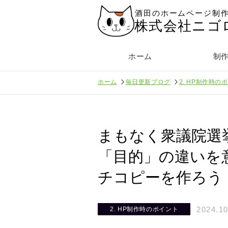
酒田のホームページ制
株式会社ニゴ
ホーム
制
ホーム
毎日更新ブログ
2. HP制作時の
まもなく衆議院選
「目的」の違いを
チコピーを作ろう
2024.10
2. HP制作時のポイント