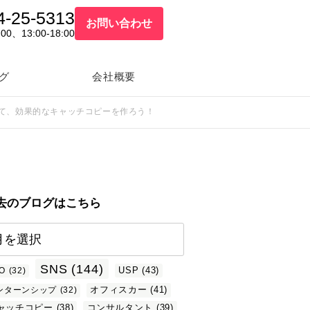
4-25-5313
お問い合わせ
:00、13:00-18:00
グ
会社概要
て、効果的なキャッチコピーを作ろう！
去のブログはこちら
SNS
(144)
USP
(43)
O
(32)
オフィスカー
(41)
ンターンシップ
(32)
ャッチコピー
(38)
コンサルタント
(39)