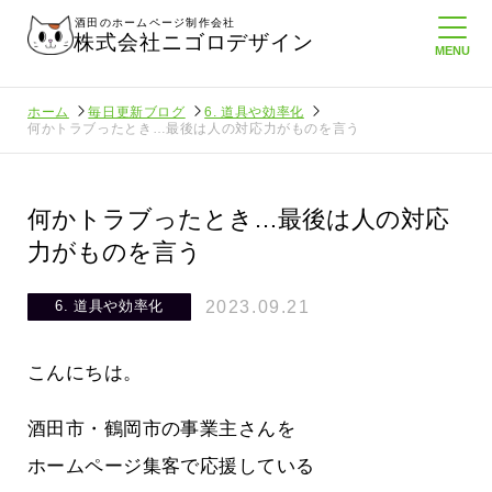
酒田のホームページ制作会社
株式会社ニゴロデザイン
ホーム
毎日更新ブログ
6. 道具や効率化
何かトラブったとき…最後は人の対応力がものを言う
何かトラブったとき…最後は人の対応
力がものを言う
2023.09.21
6. 道具や効率化
こんにちは。
酒田市・鶴岡市の事業主さんを
ホームページ集客で応援している
通信を持
ニゴロ通信８月号が届きました！まも