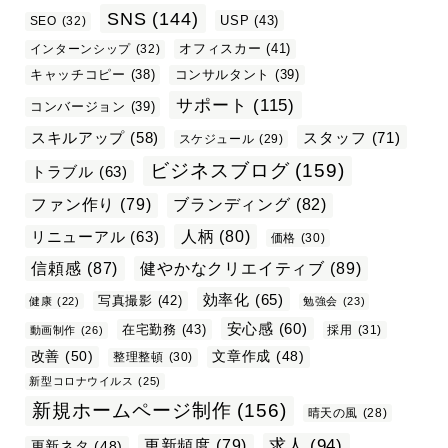
SNS
(144)
USP
(43)
SEO
(32)
オフィスカー
(41)
インターンシップ
(32)
キャッチコピー
(38)
コンサルタント
(39)
サポート
(115)
コンバージョン
(39)
スタッフ
(71)
スキルアップ
(58)
スケジュール
(29)
ビジネスブログ
(159)
トラブル
(63)
ファン作り
(79)
ブランディング
(82)
リニューアル
(63)
人柄
(80)
価格
(30)
信頼感
(87)
健やかなクリエイティブ
(89)
効率化
(65)
写真撮影
(42)
健康
(22)
勉強会
(23)
安心感
(60)
在宅勤務
(43)
採用
(31)
動画制作
(26)
改善
(50)
文章作成
(48)
整理整頓
(30)
新型コロナウイルス
(25)
新規ホームページ制作
(156)
晴天の風
(28)
求人
(94)
更新頻度
(79)
更新ネタ
(48)