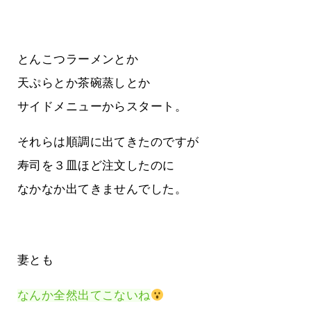
とんこつラーメンとか
天ぷらとか茶碗蒸しとか
サイドメニューからスタート。
それらは順調に出てきたのですが
寿司を３皿ほど注文したのに
なかなか出てきませんでした。
妻とも
なんか全然出てこないね