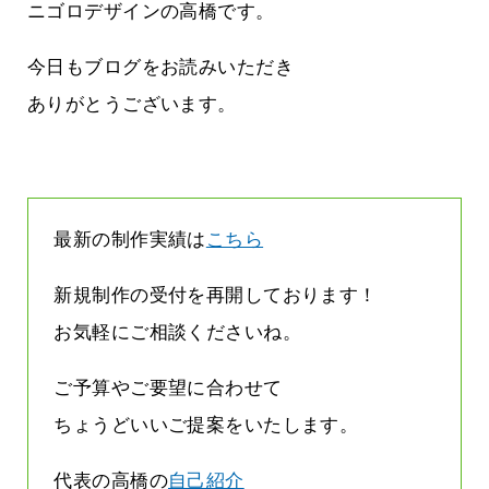
雨なんです
なくまちがい探しが変わります
ニゴロデザインの高橋です。
2026.07.27
今日もブログをお読みいただき
ありがとうございます。
最新の制作実績は
こちら
新規制作の受付を再開しております！
お気軽にご相談くださいね。
ご予算やご要望に合わせて
ちょうどいいご提案をいたします。
代表の高橋の
自己紹介