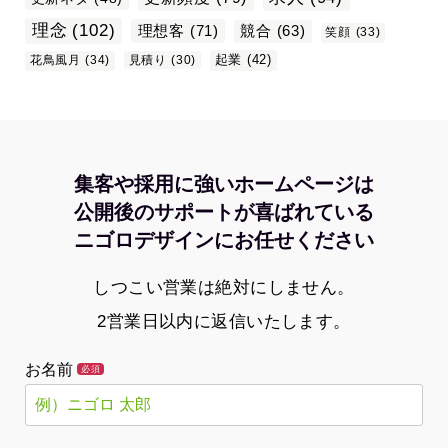
理念
(102)
理想客
(71)
競合
(63)
笑顔
(33)
起業
(42)
花鳥風月
(34)
見積り
(30)
集客や採用に強いホームページは
公開後のサポートが喜ばれている
ニゴロデザインにお任せください
しつこい営業は絶対にしません。
2営業日以内に返信いたします。
お名前
必須