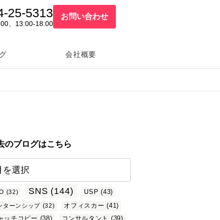
4-25-5313
お問い合わせ
:00、13:00-18:00
グ
会社概要
去のブログはこちら
SNS
(144)
USP
(43)
O
(32)
オフィスカー
(41)
ンターンシップ
(32)
ャッチコピー
(38)
コンサルタント
(39)