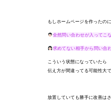
もしホームページを作ったの
全然問い合わせが入ってこ
求めてない相手から問い合
こういう状態になっていたら
伝え方が間違ってる可能性大
放置していても勝手に改善は