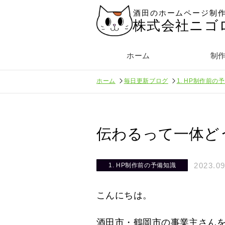
酒田のホームページ制
株式会社ニゴ
ホーム
制
ホーム
毎日更新ブログ
1. HP制作前の
伝わるって一体ど
2023.09
1. HP制作前の予備知識
こんにちは。
酒田市・鶴岡市の事業主さん