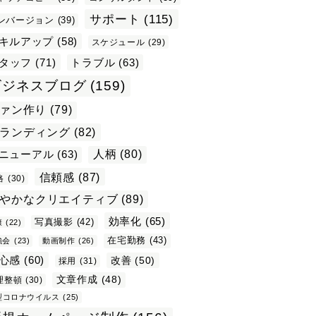
サポート
(115)
ンバージョン
(39)
キルアップ
(58)
スケジュール
(29)
タッフ
(71)
トラブル
(63)
ビジネスブログ
(159)
ァン作り
(79)
ランディング
(82)
ニューアル
(63)
人柄
(80)
信頼感
(87)
格
(30)
やかなクリエイティブ
(89)
効率化
(65)
写真撮影
(42)
康
(22)
在宅勤務
(43)
強会
(23)
動画制作
(26)
心感
(60)
改善
(50)
採用
(31)
文章作成
(48)
理整頓
(30)
型コロナウイルス
(25)