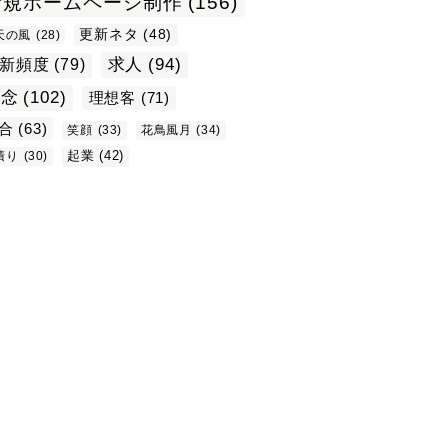
新規ホームページ制作
(156)
更新ネタ
(48)
天の風
(28)
求人
(94)
新頻度
(79)
理念
(102)
理想客
(71)
合
(63)
笑顔
(33)
花鳥風月
(34)
起業
(42)
積り
(30)