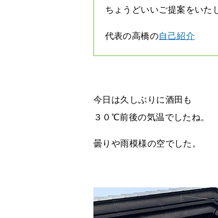
ちょうどいいご提案をいた
代表の高橋の
自己紹介
今日は久しぶりに酒田も
３０℃前後の気温でしたね。
曇りや雨模様の空でした。