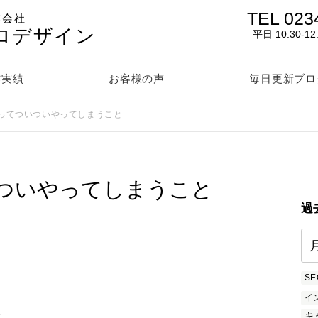
TEL 023
作会社
ロデザイン
平日 10:30-12
作実績
お客様の声
毎日更新ブロ
ってついついやってしまうこと
ついやってしまうこと
過
SE
イ
を
キ