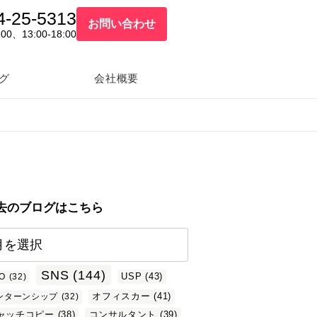
4-25-5313
お問い合わせ
:00、13:00-18:00
グ
会社概要
去のブログはこちら
SNS
(144)
USP
(43)
O
(32)
オフィスカー
(41)
ンターンシップ
(32)
ャッチコピー
(38)
コンサルタント
(39)