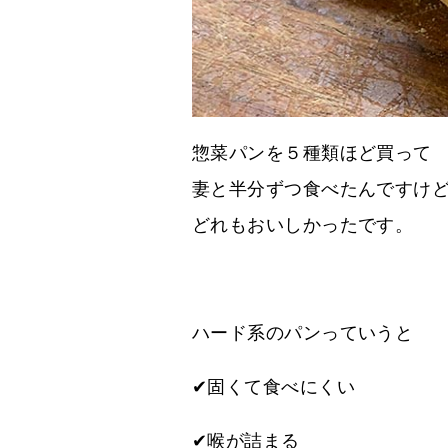
惣菜パンを５種類ほど買って
妻と半分ずつ食べたんですけ
どれもおいしかったです。
ハード系のパンっていうと
✔固くて食べにくい
✔喉が詰まる