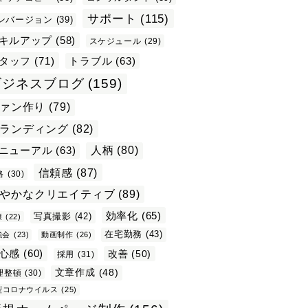
サポート
(115)
ンバージョン
(39)
キルアップ
(58)
スケジュール
(29)
タッフ
(71)
トラブル
(63)
ビジネスブログ
(159)
ァン作り
(79)
ランディング
(82)
ニューアル
(63)
人柄
(80)
信頼感
(87)
格
(30)
やかなクリエイティブ
(89)
効率化
(65)
写真撮影
(42)
康
(22)
在宅勤務
(43)
強会
(23)
動画制作
(26)
心感
(60)
改善
(50)
採用
(31)
文章作成
(48)
理整頓
(30)
型コロナウイルス
(25)