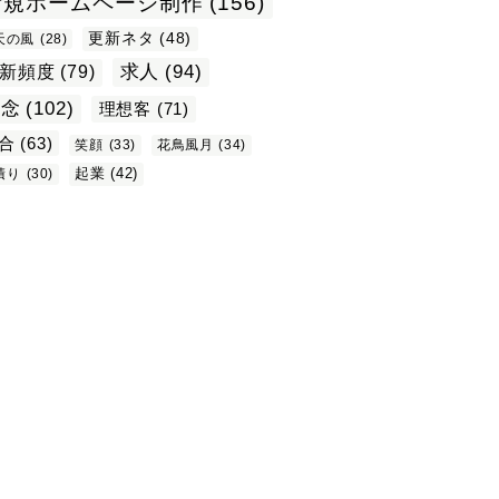
新規ホームページ制作
(156)
更新ネタ
(48)
天の風
(28)
求人
(94)
新頻度
(79)
理念
(102)
理想客
(71)
合
(63)
笑顔
(33)
花鳥風月
(34)
起業
(42)
積り
(30)