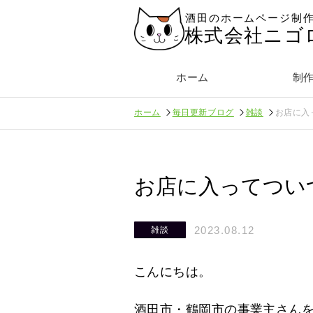
酒田のホームページ制
株式会社ニゴ
ホーム
制
ホーム
毎日更新ブログ
雑談
お店に入
お店に入ってつい
2023.08.12
雑談
こんにちは。
酒田市・鶴岡市の事業主さん