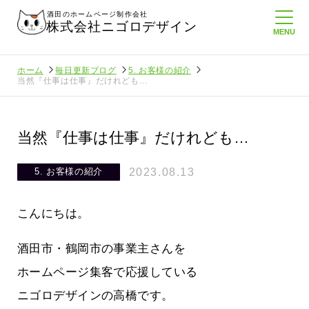
酒田のホームページ制作会社
株式会社ニゴロデザイン
ホーム
毎日更新ブログ
5. お客様の紹介
当然『仕事は仕事』だけれども…
当然『仕事は仕事』だけれども…
2023.08.13
5. お客様の紹介
こんにちは。
酒田市・鶴岡市の事業主さんを
ホームページ集客で応援している
ニゴロデザインの高橋です。
んに負けない
メンタルに来る～！想定してたより利