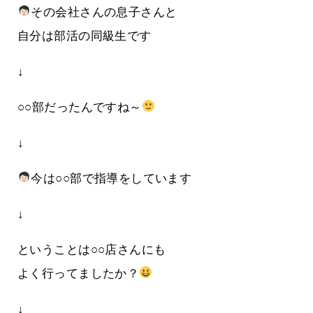
その会社さんの息子さんと
自分は部活の同級生です
↓
○○部だったんですね～
↓
今は○○部で指導をしています
↓
ということは○○店さんにも
よく行ってましたか？
↓