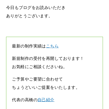
役に立ちたい
益が残らない仕事になってしまって
た…
今日もブログをお読みいただき
2026.07.29
ありがとうございます。
最新の制作実績は
こちら
新規制作の受付を再開しております！
お気軽にご相談くださいね。
ご予算やご要望に合わせて
ちょうどいいご提案をいたします。
代表の高橋の
自己紹介