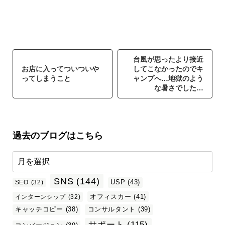
台風が思ったより接近
お店に入ってついついや
してこなかったのでキ
ってしまうこと
ャンプへ…地獄のよう
な暑さでした…
過去のブログはこちら
SNS
(144)
USP
(43)
SEO
(32)
オフィスカー
(41)
インターンシップ
(32)
キャッチコピー
(38)
コンサルタント
(39)
サポート
(115)