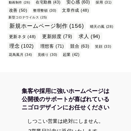
安心感
(60)
在宅勤務
(43)
採用
(31)
動画制作
(26)
改善
(50)
文章作成
(48)
整理整頓
(30)
新型コロナウイルス
(25)
新規ホームページ制作
(156)
晴天の風
(28)
求人
(94)
更新頻度
(79)
更新ネタ
(48)
理念
(102)
理想客
(71)
競合
(63)
笑顔
(33)
起業
(42)
花鳥風月
(34)
見積り
(30)
集客や採用に強いホームページは
公開後のサポートが喜ばれている
ニゴロデザインにお任せください
しつこい営業は絶対にしません。