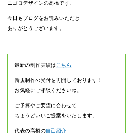
す
気持ちでホームページで役に立ちたい
ニゴロデザインの高橋です。
2026.07.30
今日もブログをお読みいただき
ありがとうございます。
最新の制作実績は
こちら
新規制作の受付を再開しております！
お気軽にご相談くださいね。
ご予算やご要望に合わせて
ちょうどいいご提案をいたします。
代表の高橋の
自己紹介