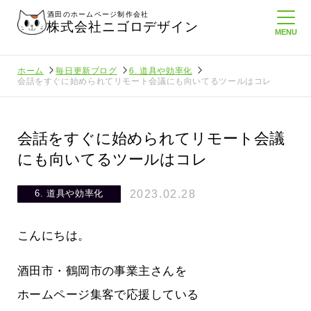
酒田のホームページ制作会社
株式会社ニゴロデザイン
ホーム
毎日更新ブログ
6. 道具や効率化
会話をすぐに始められてリモート会議にも向いてるツールはコレ
会話をすぐに始められてリモート会議
にも向いてるツールはコレ
2023.02.28
6. 道具や効率化
こんにちは。
酒田市・鶴岡市の事業主さんを
ホームページ集客で応援している
にホームペ
周りのがんばる経営者さんに負けない