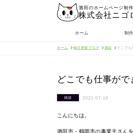
酒田のホームページ制
株式会社ニゴ
ホーム
制
ホーム
毎日更新ブログ
雑談
どこでも
どこでも仕事がで
2021.07.18
雑談
こんにちは。
酒田市・鶴岡市の事業主さん