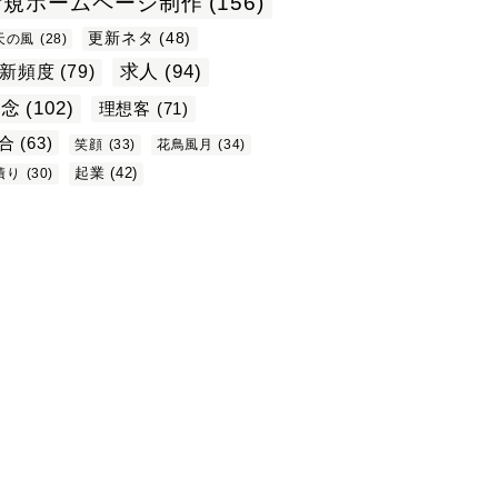
新規ホームページ制作
(156)
更新ネタ
(48)
天の風
(28)
求人
(94)
新頻度
(79)
理念
(102)
理想客
(71)
合
(63)
笑顔
(33)
花鳥風月
(34)
起業
(42)
積り
(30)