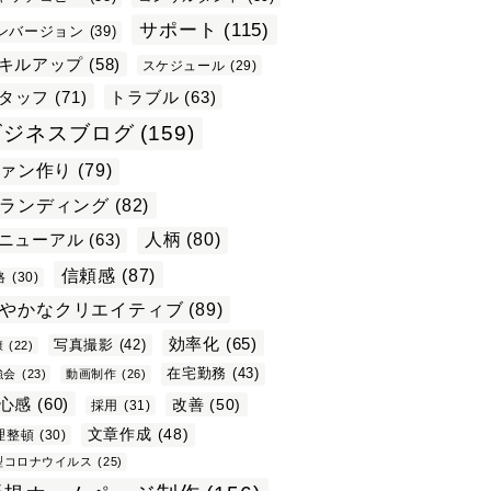
2026
サポート
(115)
ンバージョン
(39)
キルアップ
(58)
スケジュール
(29)
タッフ
(71)
トラブル
(63)
ビジネスブログ
(159)
ァン作り
(79)
ランディング
(82)
ニューアル
(63)
人柄
(80)
信頼感
(87)
格
(30)
やかなクリエイティブ
(89)
効率化
(65)
写真撮影
(42)
康
(22)
在宅勤務
(43)
強会
(23)
動画制作
(26)
心感
(60)
改善
(50)
採用
(31)
文章作成
(48)
理整頓
(30)
型コロナウイルス
(25)