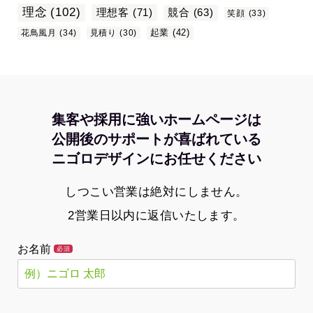
理念
(102)
理想客
(71)
競合
(63)
笑顔
(33)
起業
(42)
花鳥風月
(34)
見積り
(30)
集客や採用に強いホームページは
公開後のサポートが喜ばれている
ニゴロデザインにお任せください
しつこい営業は絶対にしません。
2営業日以内に返信いたします。
お名前
必須