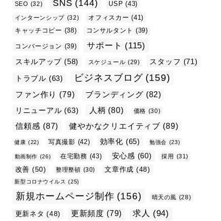
SNS
(144)
USP
(43)
SEO
(32)
オフィスカー
(41)
インターンシップ
(32)
キャッチコピー
(38)
コンサルタント
(39)
サポート
(115)
コンバージョン
(39)
スタッフ
(71)
スキルアップ
(58)
スケジュール
(29)
ビジネスブログ
(159)
トラブル
(63)
ファン作り
(79)
ブランディング
(82)
リニューアル
(63)
人柄
(80)
価格
(30)
信頼感
(87)
健やかなクリエイティブ
(89)
効率化
(65)
写真撮影
(42)
健康
(22)
勉強会
(23)
安心感
(60)
在宅勤務
(43)
採用
(31)
動画制作
(26)
改善
(50)
文章作成
(48)
整理整頓
(30)
新型コロナウイルス
(25)
新規ホームページ制作
(156)
晴天の風
(28)
求人
(94)
更新頻度
(79)
更新ネタ
(48)