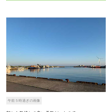
午前５時過ぎの画像