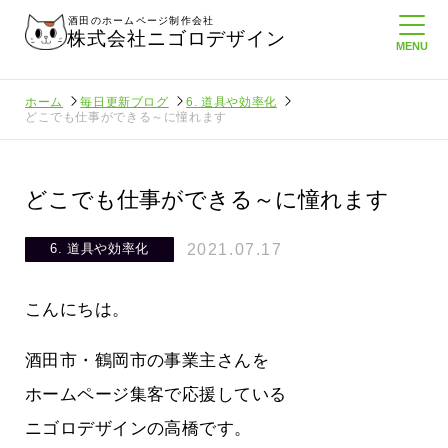
酒田のホームページ制作会社
株式会社ニゴロデザイン
ホーム
毎日更新ブログ
6. 道具や効率化
どこでも仕事ができる～に憧れます
どこでも仕事ができる～に憧れます
2021.07.17
6. 道具や効率化
こんにちは。
酒田市・鶴岡市の事業主さんを
ホームページ集客で応援している
ニゴロデザインの高橋です。
に負けない
メンタルに来る～！想定してたより利