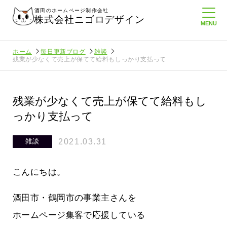
酒田のホームページ制作会社
株式会社ニゴロデザイン
ホーム
毎日更新ブログ
雑談
残業が少なくて売上が保てて給料もしっかり支払って
残業が少なくて売上が保てて給料もし
っかり支払って
2021.03.31
雑談
こんにちは。
酒田市・鶴岡市の事業主さんを
ホームページ集客で応援している
ロ通信を持
ニゴロ通信８月号が届きました！まも