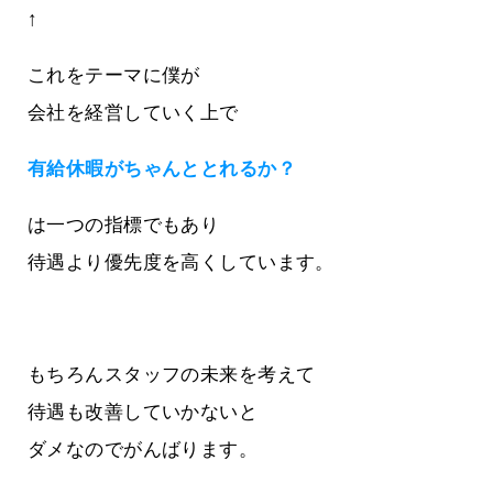
↑
これをテーマに僕が
会社を経営していく上で
有給休暇がちゃんととれるか？
は一つの指標でもあり
待遇より優先度を高くしています。
もちろんスタッフの未来を考えて
待遇も改善していかないと
ダメなのでがんばります。