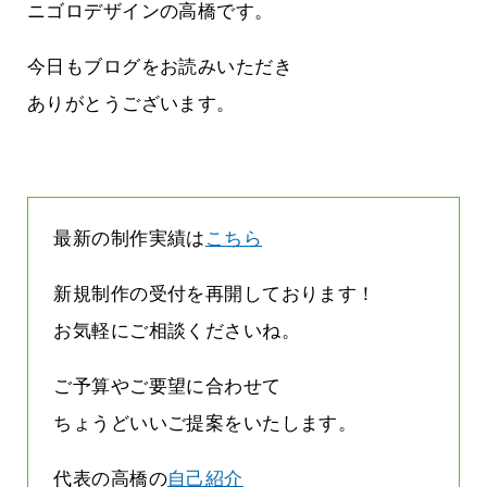
雨なんです
なくまちがい探しが変わります
ニゴロデザインの高橋です。
2026.07.27
今日もブログをお読みいただき
ありがとうございます。
最新の制作実績は
こちら
新規制作の受付を再開しております！
お気軽にご相談くださいね。
ご予算やご要望に合わせて
ちょうどいいご提案をいたします。
代表の高橋の
自己紹介