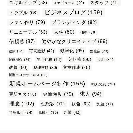
スタッフ
(71)
スキルアップ
(58)
スケジュール
(29)
ビジネスブログ
(159)
トラブル
(63)
ファン作り
(79)
ブランディング
(82)
リニューアル
(63)
人柄
(80)
価格
(30)
信頼感
(87)
健やかなクリエイティブ
(89)
効率化
(65)
写真撮影
(42)
健康
(22)
勉強会
(23)
安心感
(60)
在宅勤務
(43)
採用
(31)
動画制作
(26)
改善
(50)
文章作成
(48)
整理整頓
(30)
新型コロナウイルス
(25)
新規ホームページ制作
(156)
晴天の風
(28)
求人
(94)
更新頻度
(79)
更新ネタ
(48)
理念
(102)
理想客
(71)
競合
(63)
笑顔
(33)
起業
(42)
花鳥風月
(34)
見積り
(30)