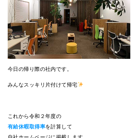
今日の帰り際の社内です。
みんなスッキリ片付けて帰宅
これから令和２年度の
有給休暇取得率
を計算して
自社ホームページに掲載します。