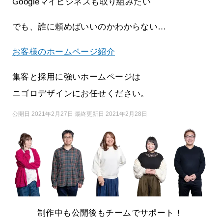
Googleマイビジネスも取り組みたい
でも、誰に頼めばいいのかわからない…
お客様のホームページ紹介
集客と採用に強いホームページは
ニゴロデザインにお任せください。
公開日 2021年2月27日 最終更新日 2021年2月28日
制作中も公開後もチームでサポート！