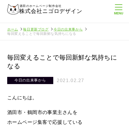
酒田のホームページ制作会社
株式会社ニゴロデザイン
ホーム
毎日更新ブログ
今日の出来事から
毎回変えることで毎回新鮮な気持ちになる
毎回変えることで毎回新鮮な気持ちに
なる
2021.02.27
今日の出来事から
こんにちは。
酒田市・鶴岡市の事業主さんを
ホームページ集客で応援している
通信を持
ニゴロ通信８月号が届きました！まも