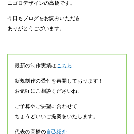
雨なんです
なくまちがい探しが変わります
ニゴロデザインの高橋です。
2026.07.27
今日もブログをお読みいただき
ありがとうございます。
最新の制作実績は
こちら
新規制作の受付を再開しております！
お気軽にご相談くださいね。
ご予算やご要望に合わせて
ちょうどいいご提案をいたします。
代表の高橋の
自己紹介