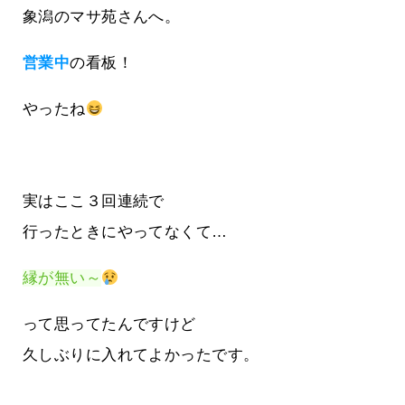
象潟のマサ苑さんへ。
営業中
の看板！
やったね
実はここ３回連続で
行ったときにやってなくて…
縁が無い～
って思ってたんですけど
久しぶりに入れてよかったです。