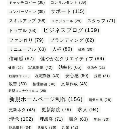
キャッチコピー
(38)
コンサルタント
(39)
サポート
(115)
コンバージョン
(39)
スタッフ
(71)
スキルアップ
(58)
スケジュール
(29)
ビジネスブログ
(159)
トラブル
(63)
ファン作り
(79)
ブランディング
(82)
リニューアル
(63)
人柄
(80)
価格
(30)
信頼感
(87)
健やかなクリエイティブ
(89)
効率化
(65)
写真撮影
(42)
健康
(22)
勉強会
(23)
安心感
(60)
在宅勤務
(43)
採用
(31)
動画制作
(26)
改善
(50)
文章作成
(48)
整理整頓
(30)
新型コロナウイルス
(25)
新規ホームページ制作
(156)
晴天の風
(28)
求人
(94)
更新頻度
(79)
更新ネタ
(48)
理念
(102)
理想客
(71)
競合
(63)
笑顔
(33)
起業
(42)
花鳥風月
(34)
見積り
(30)