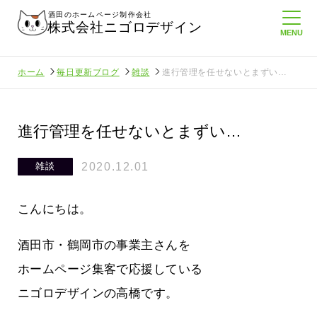
酒田のホームページ制作会社
株式会社ニゴロデザイン
ホーム
毎日更新ブログ
雑談
進行管理を任せないとまずい…
進行管理を任せないとまずい…
2020.12.01
雑談
こんにちは。
酒田市・鶴岡市の事業主さんを
ホームページ集客で応援している
ニゴロデザインの高橋です。
に負けない
メンタルに来る～！想定してたより利