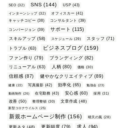
SNS
(144)
USP
(43)
SEO
(32)
オフィスカー
(41)
インターンシップ
(32)
キャッチコピー
(38)
コンサルタント
(39)
サポート
(115)
コンバージョン
(39)
スタッフ
(71)
スキルアップ
(58)
スケジュール
(29)
ビジネスブログ
(159)
トラブル
(63)
ファン作り
(79)
ブランディング
(82)
リニューアル
(63)
人柄
(80)
価格
(30)
信頼感
(87)
健やかなクリエイティブ
(89)
効率化
(65)
写真撮影
(42)
健康
(22)
勉強会
(23)
安心感
(60)
在宅勤務
(43)
採用
(31)
動画制作
(26)
改善
(50)
文章作成
(48)
整理整頓
(30)
新型コロナウイルス
(25)
新規ホームページ制作
(156)
晴天の風
(28)
求人
(94)
更新頻度
(79)
更新ネタ
(48)