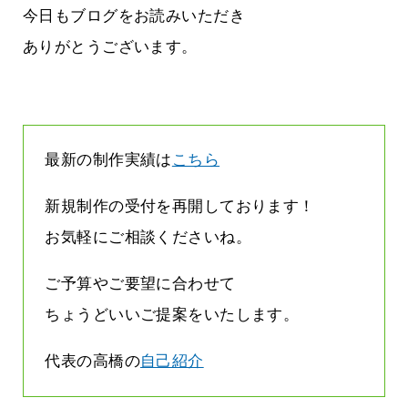
に立ちたい
益が残らない仕事になってしまって
今日もブログをお読みいただき
た…
2026.07.29
ありがとうございます。
最新の制作実績は
こちら
新規制作の受付を再開しております！
お気軽にご相談くださいね。
ご予算やご要望に合わせて
ちょうどいいご提案をいたします。
代表の高橋の
自己紹介