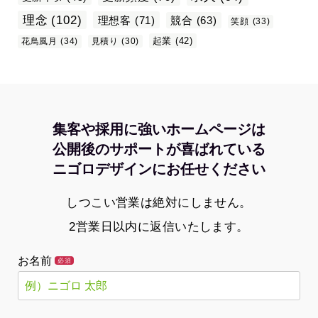
理念
(102)
理想客
(71)
競合
(63)
笑顔
(33)
起業
(42)
花鳥風月
(34)
見積り
(30)
集客や採用に強いホームページは
公開後のサポートが喜ばれている
ニゴロデザインにお任せください
しつこい営業は絶対にしません。
2営業日以内に返信いたします。
お名前
必須