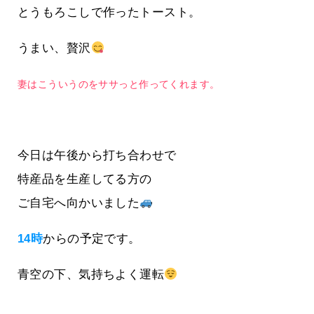
とうもろこしで作ったトースト。
うまい、贅沢
妻はこういうのをササっと作ってくれます。
今日は午後から打ち合わせで
特産品を生産してる方の
ご自宅へ向かいました
14時
からの予定です。
青空の下、気持ちよく運転