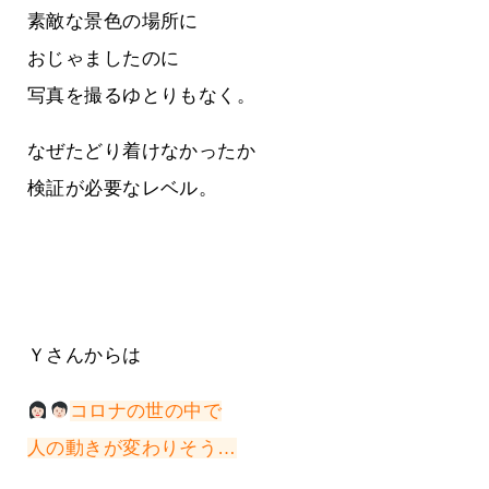
素敵な景色の場所に
おじゃましたのに
写真を撮るゆとりもなく。
なぜたどり着けなかったか
検証が必要なレベル。
Ｙさんからは
コロナの世の中で
人の動きが変わりそう…