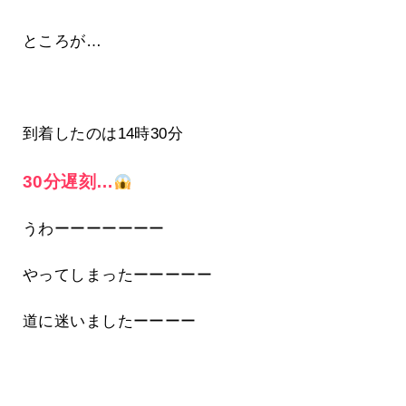
ところが…
到着したのは14時30分
30分遅刻…
うわーーーーーーー
やってしまったーーーーー
道に迷いましたーーーー