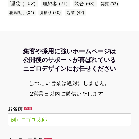
理念
(102)
理想客
(71)
競合
(63)
笑顔
(33)
起業
(42)
花鳥風月
(34)
見積り
(30)
集客や採用に強いホームページは
公開後のサポートが喜ばれている
ニゴロデザインにお任せください
しつこい営業は絶対にしません。
2営業日以内に返信いたします。
お名前
必須