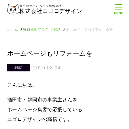
酒田のホームページ制作会社
株式会社ニゴロデザイン
ホーム
毎日更新ブログ
雑談
ホームページもリフォームを
ホームページもリフォームを
2020.08.04
雑談
こんにちは。
酒田市・鶴岡市の事業主さんを
ホームページ集客で応援している
ニゴロデザインの高橋です。
にホームペ
周りのがんばる経営者さんに負けない