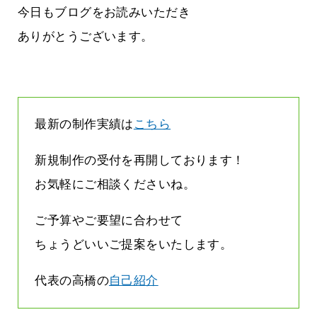
す
気持ちでホームページで役に立ちたい
今日もブログをお読みいただき
2026.07.30
ありがとうございます。
最新の制作実績は
こちら
新規制作の受付を再開しております！
お気軽にご相談くださいね。
ご予算やご要望に合わせて
ちょうどいいご提案をいたします。
代表の高橋の
自己紹介