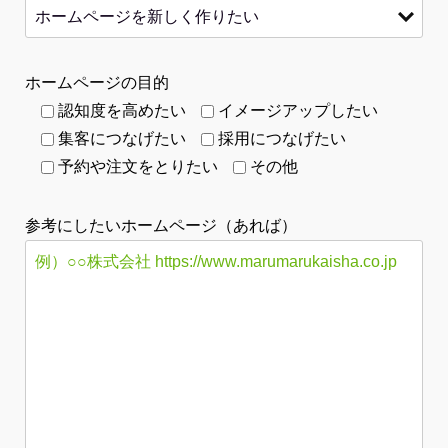
ホームページの目的
認知度を高めたい
イメージアップしたい
集客につなげたい
採用につなげたい
予約や注文をとりたい
その他
参考にしたいホームページ（あれば）