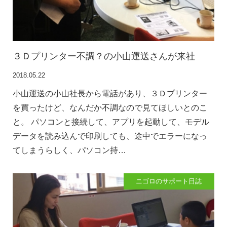
に立ちたい
益が残らない仕事になってしまって
た…
2026.07.29
３Ｄプリンター不調？の小山運送さんが来社
2018.05.22
小山運送の小山社長から電話があり、３Ｄプリンター
を買ったけど、なんだか不調なので見てほしいとのこ
と。 パソコンと接続して、アプリを起動して、モデル
データを読み込んで印刷しても、途中でエラーになっ
てしまうらしく、パソコン持…
ニゴロのサポート日誌