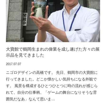
大寶館で鶴岡生まれの偉業を成し遂げた方々の展
示品を見てきました
2017.07.07
ニゴロデザインの高橋です。 先日、鶴岡市の大寶館に
行ってきました。どこか懐かしい気持ちになる外観で
す。 風景を構成するひとつひとつに時の流れが感じら
れて、自分の仕事柄、「ゲームの舞台になりそうな雰
囲気だなあ」なんて思いま…