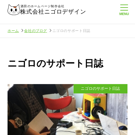
酒田のホームページ制作会社
株式会社ニゴロデザイン
ホーム
会社のブログ
ニゴロのサポート日誌
ニゴロのサポート日誌
ニゴロのサポート日誌
に負けない
メンタルに来る～！想定してたより利