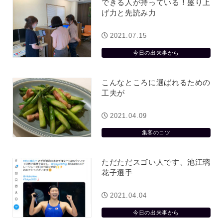
できる人が持っている！盛り上
げ力と先読み力
2021.07.15
今日の出来事から
こんなところに選ばれるための
工夫が
2021.04.09
集客のコツ
ただただスゴい人です、池江璃
花子選手
2021.04.04
今日の出来事から