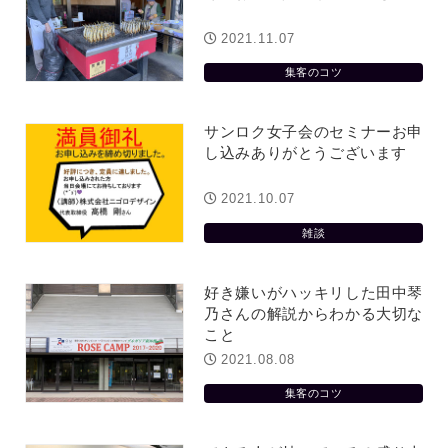
2021.11.07
集客のコツ
サンロク女子会のセミナーお申
し込みありがとうございます
2021.10.07
雑談
好き嫌いがハッキリした田中琴
乃さんの解説からわかる大切な
こと
2021.08.08
集客のコツ