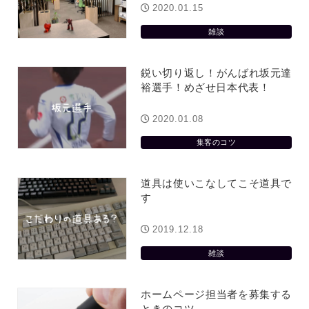
2020.01.15
雑談
鋭い切り返し！がんばれ坂元達
裕選手！めざせ日本代表！
2020.01.08
集客のコツ
道具は使いこなしてこそ道具で
す
2019.12.18
雑談
ホームページ担当者を募集する
ときのコツ