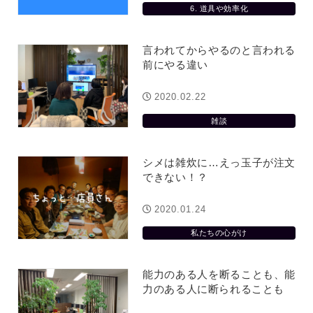
6. 道具や効率化
言われてからやるのと言われる
前にやる違い
2020.02.22
雑談
シメは雑炊に…えっ玉子が注文
できない！？
2020.01.24
私たちの心がけ
能力のある人を断ることも、能
力のある人に断られることも