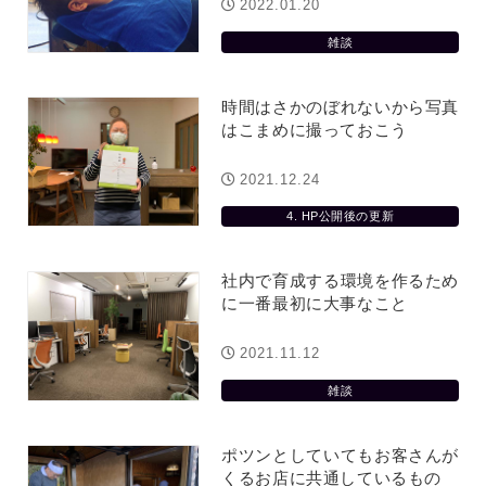
役に立ちたい
益が残らない仕事になってしまって
2022.01.20
た…
2026.07.29
雑談
時間はさかのぼれないから写真
はこまめに撮っておこう
2021.12.24
4. HP公開後の更新
社内で育成する環境を作るため
に一番最初に大事なこと
2021.11.12
雑談
ポツンとしていてもお客さんが
くるお店に共通しているもの