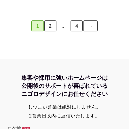
1
2
…
4
→
集客や採用に強いホームページは
公開後のサポートが喜ばれている
ニゴロデザインにお任せください
しつこい営業は絶対にしません。
2営業日以内に返信いたします。
お名前
必須