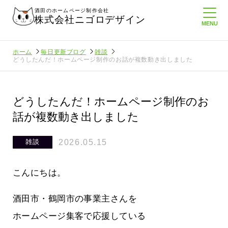
酒田のホームページ制作会社
株式会社ニゴロデザイン
ホーム
毎日更新ブログ
雑談
どうしたんだ！ホームページ制作のお話が複数動き出しました
どうしたんだ！ホームページ制作のお
話が複数動き出しました
2026.05.15
雑談
こんにちは。
酒田市・鶴岡市の事業主さんを
ホームページ集客で応援している
ロ通信を持
ニゴロ通信８月号が届きました！まも