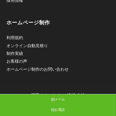
採用情報
ホームページ制作
利用規約
オンライン自動見積り
制作実績
お客様の声
ホームページ制作のお問い合わせ
酒田のホームページ制作会社
メール
株式会社ニゴロデザイン
Copyright (C) 2026 株式会社ニゴロデザイン All Rights Reserved.
お電話