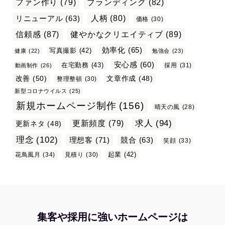
ファン作り
(79)
ブランディング
(82)
リニューアル
(63)
人柄
(80)
価格
(30)
信頼感
(87)
健やかなクリエイティブ
(89)
効率化
(65)
写真撮影
(42)
健康
(22)
勉強会
(23)
安心感
(60)
在宅勤務
(43)
採用
(31)
動画制作
(26)
改善
(50)
文章作成
(48)
整理整頓
(30)
新型コロナウイルス
(25)
新規ホームページ制作
(156)
晴天の風
(28)
求人
(94)
更新頻度
(79)
更新ネタ
(48)
理念
(102)
理想客
(71)
競合
(63)
笑顔
(33)
起業
(42)
花鳥風月
(34)
見積り
(30)
集客や採用に強いホームページは