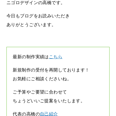
雨なんです
なくまちがい探しが変わります
ニゴロデザインの高橋です。
2026.07.27
今日もブログをお読みいただき
ありがとうございます。
最新の制作実績は
こちら
新規制作の受付を再開しております！
お気軽にご相談くださいね。
ご予算やご要望に合わせて
ちょうどいいご提案をいたします。
代表の高橋の
自己紹介