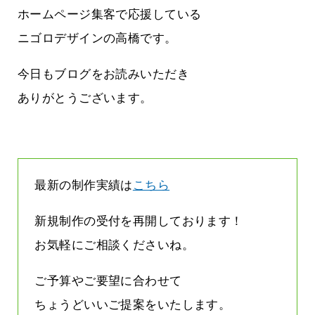
って
って行くときって8～9割方雨なんです
ホームページ集客で応援している
よね
2026.07.28
ニゴロデザインの高橋です。
今日もブログをお読みいただき
ありがとうございます。
最新の制作実績は
こちら
新規制作の受付を再開しております！
お気軽にご相談くださいね。
ご予算やご要望に合わせて
ちょうどいいご提案をいたします。