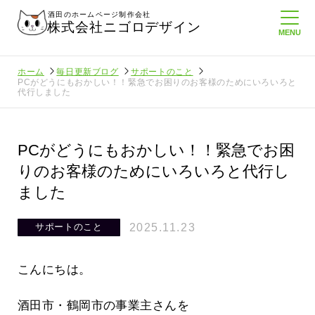
酒田のホームページ制作会社
株式会社ニゴロデザイン
ホーム
毎日更新ブログ
サポートのこと
PCがどうにもおかしい！！緊急でお困りのお客様のためにいろいろと
代行しました
PCがどうにもおかしい！！緊急でお困
りのお客様のためにいろいろと代行し
ました
2025.11.23
サポートのこと
こんにちは。
酒田市・鶴岡市の事業主さんを
より利
酒田商工会議所さんへニゴロ通信を持