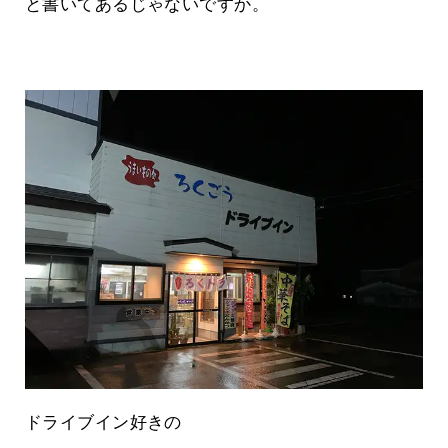
と書いてあるじゃないですか。
ドライブイン好きの