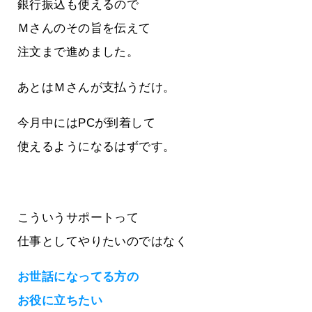
銀行振込も使えるので
Ｍさんのその旨を伝えて
注文まで進めました。
あとはＭさんが支払うだけ。
今月中にはPCが到着して
使えるようになるはずです。
こういうサポートって
仕事としてやりたいのではなく
お世話になってる方の
お役に立ちたい