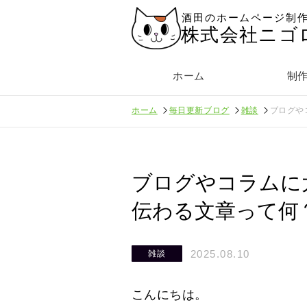
酒田のホームページ制
株式会社ニゴ
ホーム
制
ホーム
毎日更新ブログ
雑談
ブログや
ブログやコラムに
伝わる文章って何
2025.08.10
雑談
こんにちは。