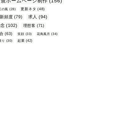
新規ホームページ制作
(156)
更新ネタ
(48)
天の風
(28)
求人
(94)
新頻度
(79)
理念
(102)
理想客
(71)
合
(63)
笑顔
(33)
花鳥風月
(34)
起業
(42)
積り
(30)