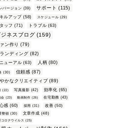
サポート
(115)
ンバージョン
(39)
キルアップ
(58)
スケジュール
(29)
タッフ
(71)
トラブル
(63)
ビジネスブログ
(159)
ァン作り
(79)
ランディング
(82)
ニューアル
(63)
人柄
(80)
信頼感
(87)
格
(30)
やかなクリエイティブ
(89)
効率化
(65)
写真撮影
(42)
康
(22)
在宅勤務
(43)
強会
(23)
動画制作
(26)
心感
(60)
改善
(50)
採用
(31)
文章作成
(48)
理整頓
(30)
型コロナウイルス
(25)