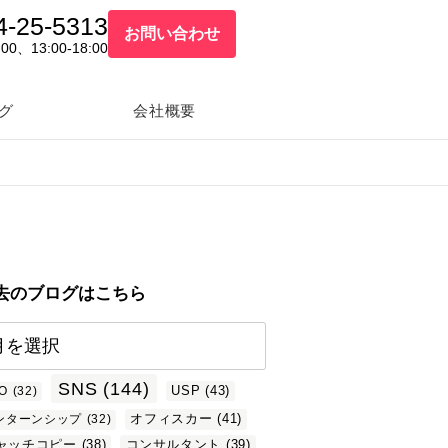
4-25-5313
お問い合わせ
:00、13:00-18:00
グ
会社概要
去のブログはこちら
SNS
(144)
USP
(43)
O
(32)
オフィスカー
(41)
ンターンシップ
(32)
ャッチコピー
(38)
コンサルタント
(39)