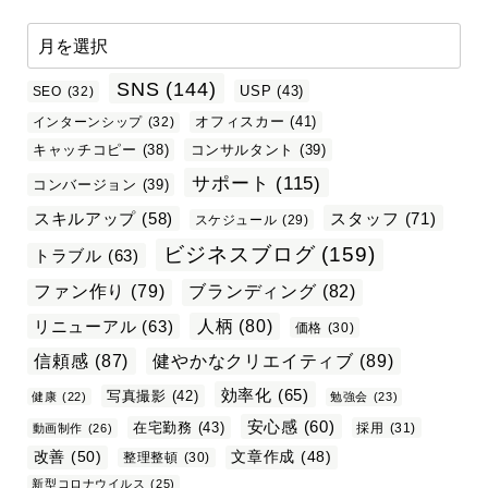
SNS
(144)
USP
(43)
SEO
(32)
オフィスカー
(41)
インターンシップ
(32)
キャッチコピー
(38)
コンサルタント
(39)
サポート
(115)
コンバージョン
(39)
スタッフ
(71)
スキルアップ
(58)
スケジュール
(29)
ビジネスブログ
(159)
トラブル
(63)
ファン作り
(79)
ブランディング
(82)
リニューアル
(63)
人柄
(80)
価格
(30)
信頼感
(87)
健やかなクリエイティブ
(89)
効率化
(65)
写真撮影
(42)
健康
(22)
勉強会
(23)
安心感
(60)
在宅勤務
(43)
採用
(31)
動画制作
(26)
改善
(50)
文章作成
(48)
整理整頓
(30)
新型コロナウイルス
(25)