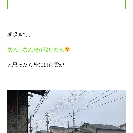
朝起きて、
あれ、なんだか暗いなぁ
と思ったら外には雨雲が。