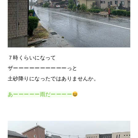
７時くらいになって
ザーーーーーーーーーーっと
土砂降りになったではありませんか。
あーーーーー雨だーーーー