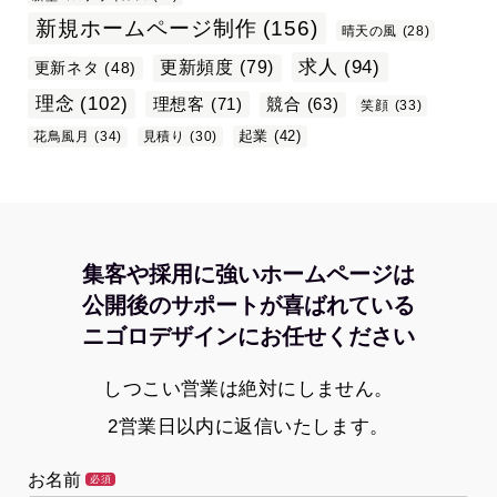
新規ホームページ制作
(156)
晴天の風
(28)
求人
(94)
更新頻度
(79)
更新ネタ
(48)
理念
(102)
理想客
(71)
競合
(63)
笑顔
(33)
起業
(42)
花鳥風月
(34)
見積り
(30)
集客や採用に強いホームページは
公開後のサポートが喜ばれている
ニゴロデザインにお任せください
しつこい営業は絶対にしません。
2営業日以内に返信いたします。
お名前
必須