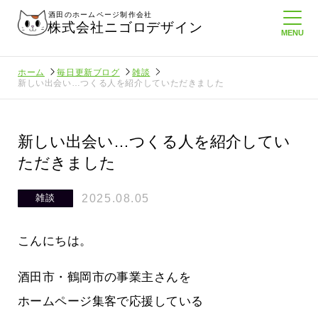
酒田のホームページ制作会社
株式会社ニゴロデザイン
ホーム
毎日更新ブログ
雑談
新しい出会い…つくる人を紹介していただきました
新しい出会い…つくる人を紹介してい
ただきました
2025.08.05
雑談
こんにちは。
酒田市・鶴岡市の事業主さんを
ホームページ集客で応援している
負けない
メンタルに来る～！想定してたより利