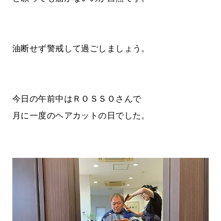
油断せず警戒して過ごしましょう。
今日の午前中はＲＯＳＳＯさんで
月に一度のヘアカットの日でした。