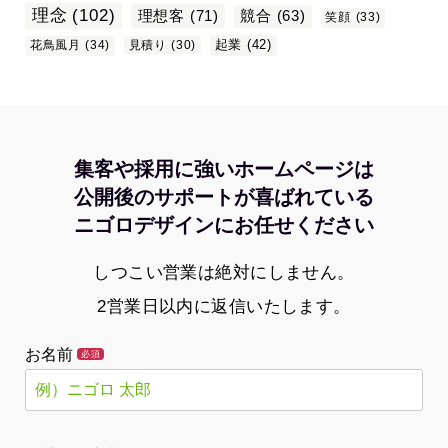
理念
(102)
理想客
(71)
競合
(63)
笑顔
(33)
起業
(42)
花鳥風月
(34)
見積り
(30)
集客や採用に強いホームページは
公開後のサポートが喜ばれている
ニゴロデザインにお任せください
しつこい営業は絶対にしません。
2営業日以内に返信いたします。
お名前
必須