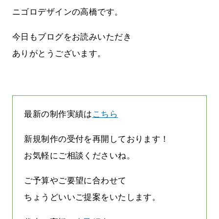
ちたい
益が残らない仕事になってしまって
た…
ニゴロデザインの高橋です。
2026.07.29
今日もブログをお読みいただき
ありがとうございます。
最新の制作実績は
こちら
新規制作の受付を再開しております！
お気軽にご相談くださいね。
ご予算やご要望に合わせて
ちょうどいいご提案をいたします。