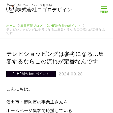
酒田のホームページ制作会社
株式会社ニゴロデザイン
ホーム
毎日更新ブログ
2. HP制作時のポイント
テレビショッピングは参考になる…集客するならこの流れが定番なん
です
テレビショッピングは参考になる…集
客するならこの流れが定番なんです
2024.09.28
2. HP制作時のポイント
こんにちは。
酒田市・鶴岡市の事業主さんを
けない
メンタルに来る～！想定してたより利
ホームページ集客で応援している