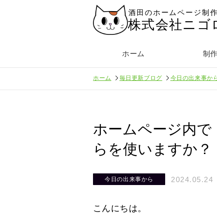
酒田のホームページ制
株式会社ニゴ
ホーム
制
ホーム
毎日更新ブログ
今日の出来事か
ホームページ内で
らを使いますか？
2024.05.24
今日の出来事から
こんにちは。