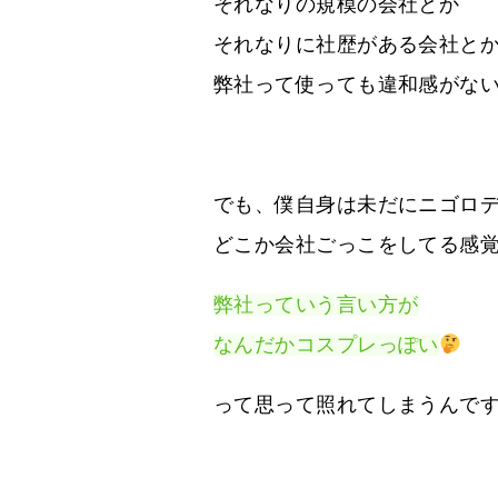
それなりの規模の会社とか
それなりに社歴がある会社と
弊社って使っても違和感がな
でも、僕自身は未だにニゴロ
どこか会社ごっこをしてる感
弊社っていう言い方が
なんだかコスプレっぽい
って思って照れてしまうんで