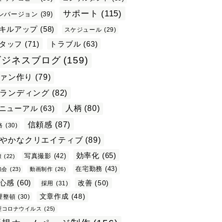
サポート
(115)
ンバージョン
(39)
キルアップ
(58)
スケジュール
(29)
タッフ
(71)
トラブル
(63)
ビジネスブログ
(159)
ァン作り
(79)
ランディング
(82)
ニューアル
(63)
人柄
(80)
信頼感
(87)
格
(30)
やかなクリエイティブ
(89)
効率化
(65)
写真撮影
(42)
康
(22)
在宅勤務
(43)
強会
(23)
動画制作
(26)
心感
(60)
改善
(50)
採用
(31)
文章作成
(48)
理整頓
(30)
型コロナウイルス
(25)