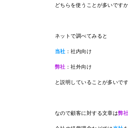
どちらを使うことが多いです
ネットで調べてみると
当社
：社内向け
弊社
：社外向け
と説明していることが多いで
なので顧客に対する文章は
弊