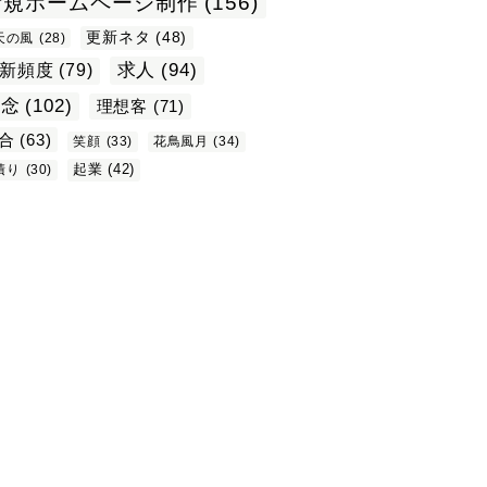
新規ホームページ制作
(156)
更新ネタ
(48)
天の風
(28)
求人
(94)
新頻度
(79)
理念
(102)
理想客
(71)
合
(63)
笑顔
(33)
花鳥風月
(34)
起業
(42)
積り
(30)