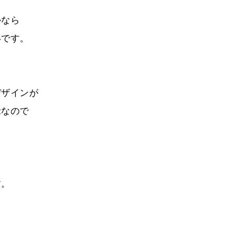
かなら
いです。
デザインが
覚なので
す。