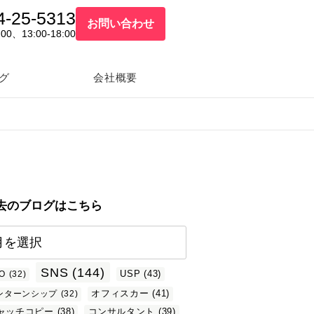
4-25-5313
お問い合わせ
:00、13:00-18:00
グ
会社概要
去のブログはこちら
SNS
(144)
USP
(43)
O
(32)
オフィスカー
(41)
ンターンシップ
(32)
ャッチコピー
(38)
コンサルタント
(39)