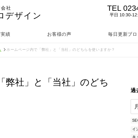
TEL 023
作会社
ロデザイン
平日 10:30-12
作実績
お客様の声
毎日更新ブロ
ら
ホームページ内で「弊社」と「当社」のどちらを使いますか？
「弊社」と「当社」のどち
過
SE
イ
キ