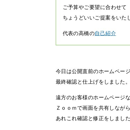
ご予算やご要望に合わせて
ちょうどいいご提案をいた
代表の高橋の
自己紹介
今日は公開直前のホームペー
最終確認と仕上げをしました
遠方のお客様のホームページ
Ｚｏｏｍで画面を共有しなが
あれこれ確認と修正をしまし