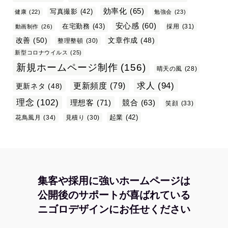
効率化
(65)
写真撮影
(42)
健康
(22)
勉強会
(23)
安心感
(60)
在宅勤務
(43)
採用
(31)
動画制作
(26)
改善
(50)
文章作成
(48)
整理整頓
(30)
新型コロナウイルス
(25)
新規ホームページ制作
(156)
晴天の風
(28)
求人
(94)
更新頻度
(79)
更新ネタ
(48)
理念
(102)
理想客
(71)
競合
(63)
笑顔
(33)
起業
(42)
花鳥風月
(34)
見積り
(30)
集客や採用に強いホームページは
公開後のサポートが喜ばれている
ニゴロデザインにお任せください