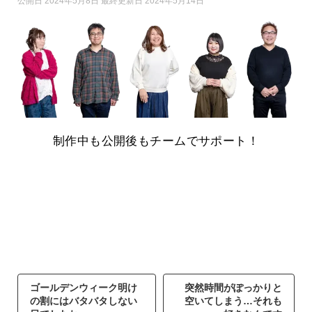
公開日 2024年5月8日 最終更新日 2024年5月14日
制作中も公開後もチームでサポート！
ゴールデンウィーク明け
突然時間がぽっかりと
の割にはバタバタしない
空いてしまう…それも