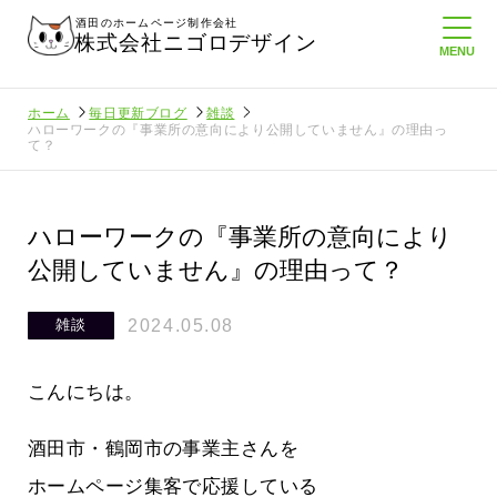
酒田のホームページ制作会社
株式会社ニゴロデザイン
ホーム
毎日更新ブログ
雑談
ハローワークの『事業所の意向により公開していません』の理由っ
て？
ハローワークの『事業所の意向により
公開していません』の理由って？
2024.05.08
雑談
こんにちは。
酒田市・鶴岡市の事業主さんを
に負けない
メンタルに来る～！想定してたより利
ホームページ集客で応援している