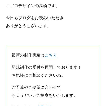
に立ちたい
益が残らない仕事になってしまって
た…
ニゴロデザインの高橋です。
2026.07.29
今日もブログをお読みいただき
ありがとうございます。
最新の制作実績は
こちら
新規制作の受付を再開しております！
お気軽にご相談くださいね。
ご予算やご要望に合わせて
ちょうどいいご提案をいたします。