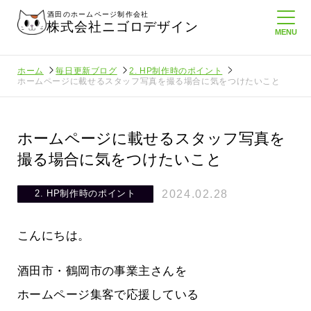
酒田のホームページ制作会社
株式会社ニゴロデザイン
ホーム
毎日更新ブログ
2. HP制作時のポイント
ホームページに載せるスタッフ写真を撮る場合に気をつけたいこと
ホームページに載せるスタッフ写真を
撮る場合に気をつけたいこと
2024.02.28
2. HP制作時のポイント
こんにちは。
酒田市・鶴岡市の事業主さんを
ホームページ集客で応援している
たより利
酒田商工会議所さんへニゴロ通信を持