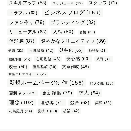
スタッフ
(71)
スキルアップ
(58)
スケジュール
(29)
ビジネスブログ
(159)
トラブル
(63)
ファン作り
(79)
ブランディング
(82)
リニューアル
(63)
人柄
(80)
価格
(30)
信頼感
(87)
健やかなクリエイティブ
(89)
効率化
(65)
写真撮影
(42)
健康
(22)
勉強会
(23)
安心感
(60)
在宅勤務
(43)
採用
(31)
動画制作
(26)
改善
(50)
文章作成
(48)
整理整頓
(30)
新型コロナウイルス
(25)
新規ホームページ制作
(156)
晴天の風
(28)
求人
(94)
更新頻度
(79)
更新ネタ
(48)
理念
(102)
理想客
(71)
競合
(63)
笑顔
(33)
起業
(42)
花鳥風月
(34)
見積り
(30)