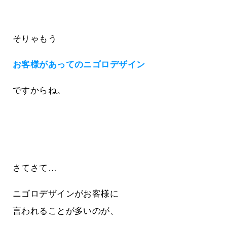
そりゃもう
お客様があってのニゴロデザイン
ですからね。
さてさて…
ニゴロデザインがお客様に
言われることが多いのが、