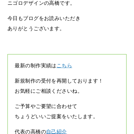
方雨なんです
なくまちがい探しが変わります
ニゴロデザインの高橋です。
2026.07.27
今日もブログをお読みいただき
ありがとうございます。
最新の制作実績は
こちら
新規制作の受付を再開しております！
お気軽にご相談くださいね。
ご予算やご要望に合わせて
ちょうどいいご提案をいたします。
代表の高橋の
自己紹介