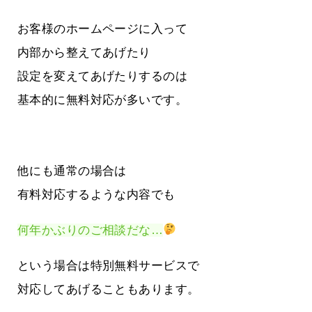
お客様のホームページに入って
内部から整えてあげたり
設定を変えてあげたりするのは
基本的に無料対応が多いです。
他にも通常の場合は
有料対応するような内容でも
何年かぶりのご相談だな…
という場合は特別無料サービスで
対応してあげることもあります。