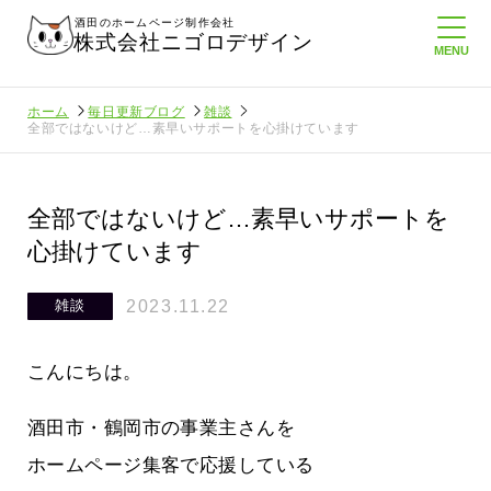
酒田のホームページ制作会社
株式会社ニゴロデザイン
ホーム
毎日更新ブログ
雑談
全部ではないけど…素早いサポートを心掛けています
全部ではないけど…素早いサポートを
心掛けています
2023.11.22
雑談
こんにちは。
酒田市・鶴岡市の事業主さんを
ホームページ集客で応援している
ゴロ通信を持
ニゴロ通信８月号が届きました！まも