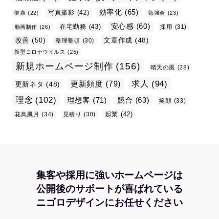
効率化
(65)
写真撮影
(42)
健康
(22)
勉強会
(23)
安心感
(60)
在宅勤務
(43)
採用
(31)
動画制作
(26)
改善
(50)
文章作成
(48)
整理整頓
(30)
新型コロナウイルス
(25)
新規ホームページ制作
(156)
晴天の風
(28)
求人
(94)
更新頻度
(79)
更新ネタ
(48)
理念
(102)
理想客
(71)
競合
(63)
笑顔
(33)
起業
(42)
花鳥風月
(34)
見積り
(30)
集客や採用に強いホームページは
公開後のサポートが喜ばれている
ニゴロデザインにお任せください