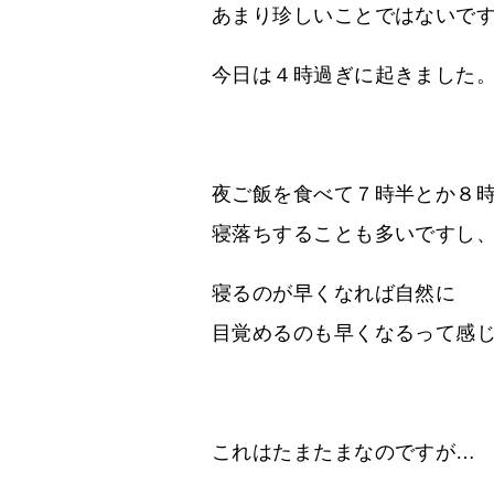
あまり珍しいことではないで
今日は４時過ぎに起きました
夜ご飯を食べて７時半とか８
寝落ちすることも多いですし
寝るのが早くなれば自然に
目覚めるのも早くなるって感
これはたまたまなのですが…