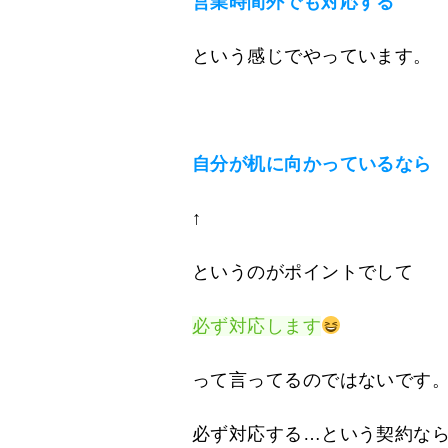
営業時間外でも対応する
という感じでやっています。
自分が机に向かっているなら
↑
というのがポイントでして
必ず対応します
って言ってるのではないです
必ず対応する…という契約な