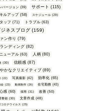
サポート
(115)
ンバージョン
(39)
キルアップ
(58)
スケジュール
(29)
タッフ
(71)
トラブル
(63)
ビジネスブログ
(159)
ァン作り
(79)
ランディング
(82)
ニューアル
(63)
人柄
(80)
信頼感
(87)
格
(30)
やかなクリエイティブ
(89)
効率化
(65)
写真撮影
(42)
康
(22)
在宅勤務
(43)
強会
(23)
動画制作
(26)
心感
(60)
改善
(50)
採用
(31)
文章作成
(48)
理整頓
(30)
型コロナウイルス
(25)