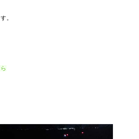
ます。
なら