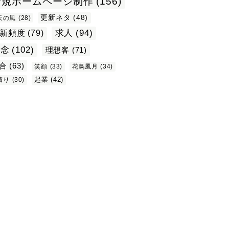
新規ホームページ制作
(156)
更新ネタ
(48)
天の風
(28)
求人
(94)
新頻度
(79)
理念
(102)
理想客
(71)
合
(63)
笑顔
(33)
花鳥風月
(34)
起業
(42)
積り
(30)