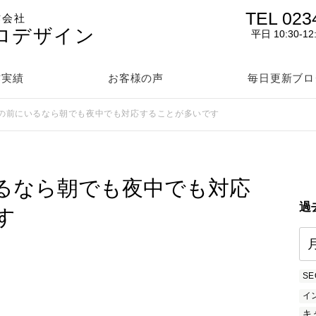
TEL 023
作会社
ロデザイン
平日 10:30-12
作実績
お客様の声
毎日更新ブロ
の前にいるなら朝でも夜中でも対応することが多いです
るなら朝でも夜中でも対応
過
す
SE
イ
キ