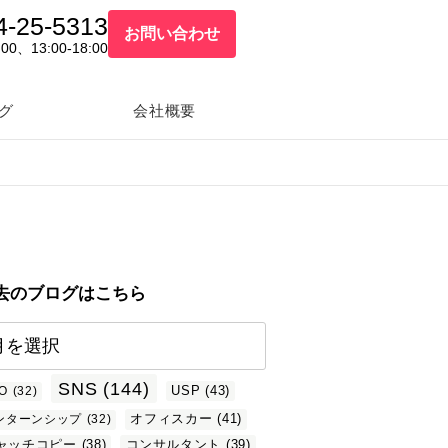
4-25-5313
お問い合わせ
:00、13:00-18:00
グ
会社概要
去のブログはこちら
SNS
(144)
USP
(43)
O
(32)
オフィスカー
(41)
ンターンシップ
(32)
ャッチコピー
(38)
コンサルタント
(39)