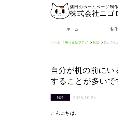
酒田のホームページ制
株式会社ニゴ
ホーム
制
ホーム
毎日更新ブログ
雑談
自分が机
自分が机の前にい
することが多いで
2023.10.25
雑談
こんにちは。