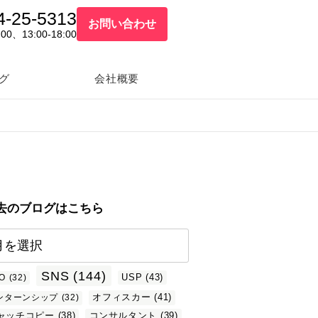
4-25-5313
お問い合わせ
:00、13:00-18:00
グ
会社概要
去のブログはこちら
SNS
(144)
USP
(43)
O
(32)
オフィスカー
(41)
ンターンシップ
(32)
ャッチコピー
(38)
コンサルタント
(39)