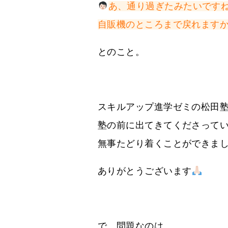
あ、通り過ぎたみたいです
自販機のところまで戻れます
とのこと。
スキルアップ進学ゼミの松田
塾の前に出てきてくださって
無事たどり着くことができま
ありがとうございます
で、問題なのは