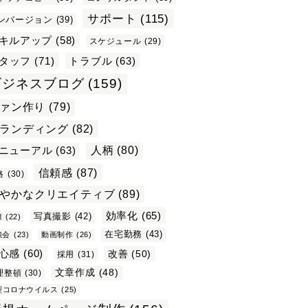
サポート
(115)
ンバージョン
(39)
キルアップ
(58)
スケジュール
(29)
タッフ
(71)
トラブル
(63)
ビジネスブログ
(159)
ァン作り
(79)
ランディング
(82)
ニューアル
(63)
人柄
(80)
信頼感
(87)
格
(30)
やかなクリエイティブ
(89)
効率化
(65)
写真撮影
(42)
康
(22)
在宅勤務
(43)
強会
(23)
動画制作
(26)
心感
(60)
改善
(50)
採用
(31)
文章作成
(48)
理整頓
(30)
型コロナウイルス
(25)