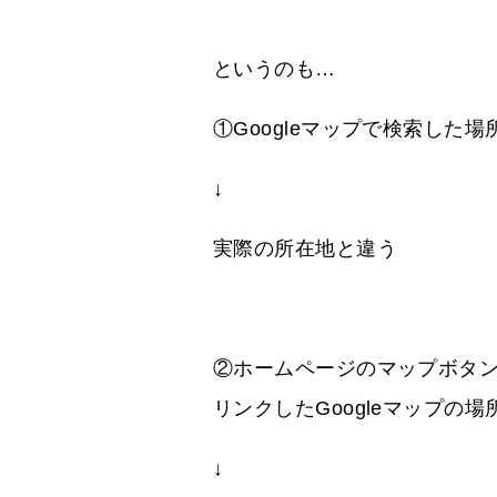
というのも…
①Googleマップで検索した場
↓
実際の所在地と違う
②ホームページのマップボタ
リンクしたGoogleマップの場
↓