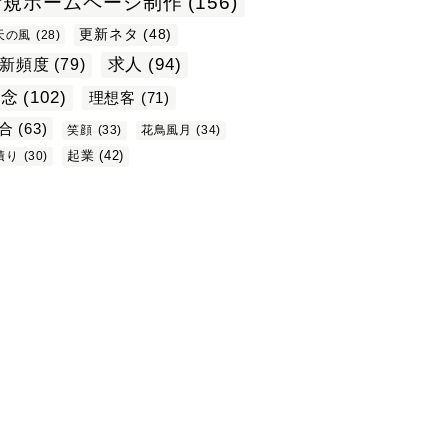
新規ホームページ制作
(156)
更新ネタ
(48)
天の風
(28)
求人
(94)
新頻度
(79)
理念
(102)
理想客
(71)
合
(63)
笑顔
(33)
花鳥風月
(34)
起業
(42)
積り
(30)