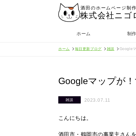
酒田のホームページ制
株式会社ニゴ
ホーム
制
ホーム
毎日更新ブログ
雑談
Goog
Googleマップ
2023.07.11
雑談
こんにちは。
酒田市・鶴岡市の事業主さん