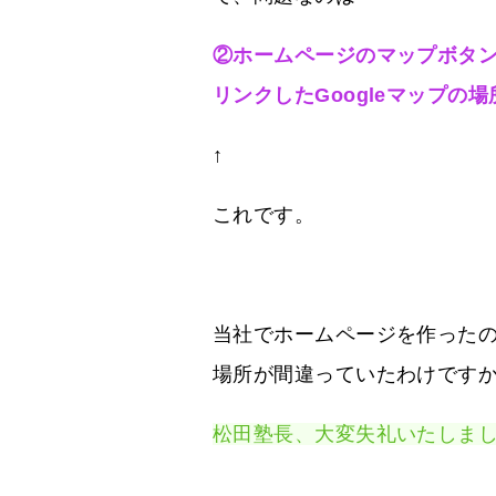
②ホームページのマップボタ
リンクしたGoogleマップの
↑
これです。
当社でホームページを作った
場所が間違っていたわけです
松田塾長、大変失礼いたしま