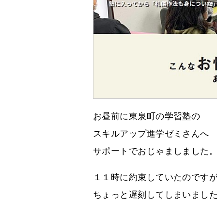
お昼前に東泉町の学習塾の
スキルアップ進学ゼミさんへ
サポートでおじゃましました
１１時に約束していたのです
ちょっと遅刻してしまいまし