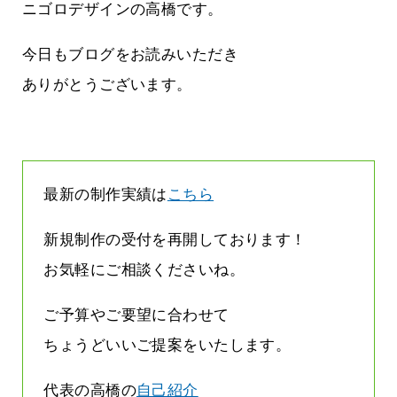
方雨なんです
なくまちがい探しが変わります
ニゴロデザインの高橋です。
2026.07.27
今日もブログをお読みいただき
ありがとうございます。
最新の制作実績は
こちら
新規制作の受付を再開しております！
お気軽にご相談くださいね。
ご予算やご要望に合わせて
ちょうどいいご提案をいたします。
代表の高橋の
自己紹介