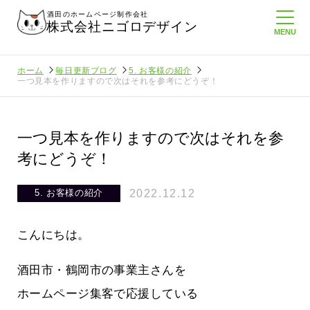
酒田のホームページ制作会社
株式会社ニゴロデザイン
ホーム
毎日更新ブログ
5. お客様の紹介
一つ見本を作りますので次はそれを参考にどうぞ！
一つ見本を作りますので次はそれを参
考にどうぞ！
2022.12.12
5. お客様の紹介
こんにちは。
酒田市・鶴岡市の事業主さんを
ホームページ集客で応援している
ロ通信を持
ニゴロ通信８月号が届きました！まも