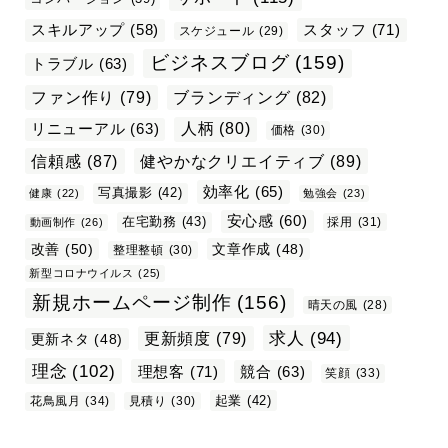
スタッフ
(71)
スキルアップ
(58)
スケジュール
(29)
ビジネスブログ
(159)
トラブル
(63)
ファン作り
(79)
ブランディング
(82)
リニューアル
(63)
人柄
(80)
価格
(30)
信頼感
(87)
健やかなクリエイティブ
(89)
効率化
(65)
写真撮影
(42)
健康
(22)
勉強会
(23)
安心感
(60)
在宅勤務
(43)
採用
(31)
動画制作
(26)
改善
(50)
文章作成
(48)
整理整頓
(30)
新型コロナウイルス
(25)
新規ホームページ制作
(156)
晴天の風
(28)
求人
(94)
更新頻度
(79)
更新ネタ
(48)
理念
(102)
理想客
(71)
競合
(63)
笑顔
(33)
起業
(42)
花鳥風月
(34)
見積り
(30)