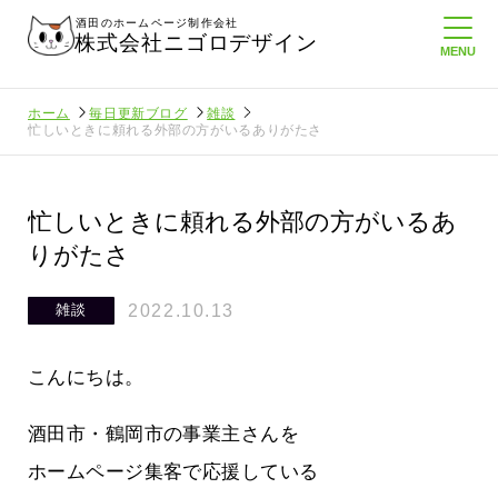
酒田のホームページ制作会社
株式会社ニゴロデザイン
ホーム
毎日更新ブログ
雑談
忙しいときに頼れる外部の方がいるありがたさ
忙しいときに頼れる外部の方がいるあ
りがたさ
2022.10.13
雑談
こんにちは。
酒田市・鶴岡市の事業主さんを
ホームページ集客で応援している
してたより利
酒田商工会議所さんへニゴロ通信を持