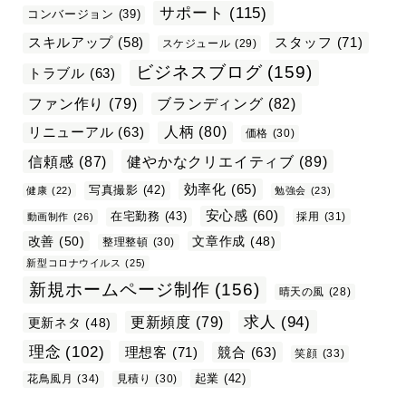
サポート
(115)
コンバージョン
(39)
スタッフ
(71)
スキルアップ
(58)
スケジュール
(29)
ビジネスブログ
(159)
トラブル
(63)
ファン作り
(79)
ブランディング
(82)
リニューアル
(63)
人柄
(80)
価格
(30)
信頼感
(87)
健やかなクリエイティブ
(89)
効率化
(65)
写真撮影
(42)
健康
(22)
勉強会
(23)
安心感
(60)
在宅勤務
(43)
採用
(31)
動画制作
(26)
改善
(50)
文章作成
(48)
整理整頓
(30)
新型コロナウイルス
(25)
新規ホームページ制作
(156)
晴天の風
(28)
求人
(94)
更新頻度
(79)
更新ネタ
(48)
理念
(102)
理想客
(71)
競合
(63)
笑顔
(33)
起業
(42)
花鳥風月
(34)
見積り
(30)