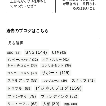
土日もガッツリ仕事をし
が動き出す！注目され
てやった～なぜ？
るのは良いこと
過去のブログはこちら
SNS
(144)
USP
(43)
SEO
(32)
オフィスカー
(41)
インターンシップ
(32)
キャッチコピー
(38)
コンサルタント
(39)
サポート
(115)
コンバージョン
(39)
スタッフ
(71)
スキルアップ
(58)
スケジュール
(29)
ビジネスブログ
(159)
トラブル
(63)
ファン作り
(79)
ブランディング
(82)
リニューアル
(63)
人柄
(80)
価格
(30)