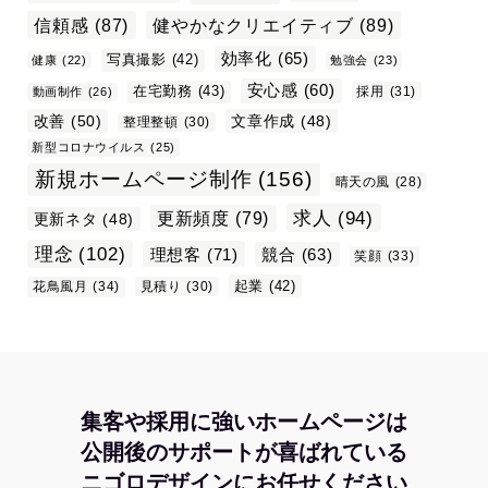
信頼感
(87)
健やかなクリエイティブ
(89)
効率化
(65)
写真撮影
(42)
健康
(22)
勉強会
(23)
安心感
(60)
在宅勤務
(43)
採用
(31)
動画制作
(26)
改善
(50)
文章作成
(48)
整理整頓
(30)
新型コロナウイルス
(25)
新規ホームページ制作
(156)
晴天の風
(28)
求人
(94)
更新頻度
(79)
更新ネタ
(48)
理念
(102)
理想客
(71)
競合
(63)
笑顔
(33)
起業
(42)
花鳥風月
(34)
見積り
(30)
集客や採用に強いホームページは
公開後のサポートが喜ばれている
ニゴロデザインにお任せください