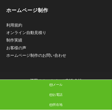
ホームページ制作
利用規約
オンライン自動見積り
制作実績
お客様の声
ホームページ制作のお問い合わせ
酒田のホームページ制作会社
メール
株式会社ニゴロデザイン
Copyright (C) 2026 株式会社ニゴロデザイン All Rights Reserved.
お電話
所在地