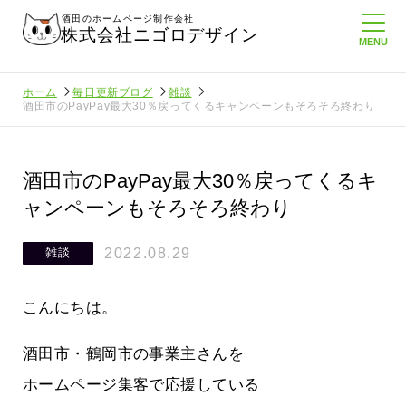
酒田のホームページ制作会社
株式会社ニゴロデザイン
ホーム
毎日更新ブログ
雑談
酒田市のPayPay最大30％戻ってくるキャンペーンもそろそろ終わり
酒田市のPayPay最大30％戻ってくるキ
ャンペーンもそろそろ終わり
2022.08.29
雑談
こんにちは。
酒田市・鶴岡市の事業主さんを
ホームページ集客で応援している
ゴロ通信を持
ニゴロ通信８月号が届きました！まも