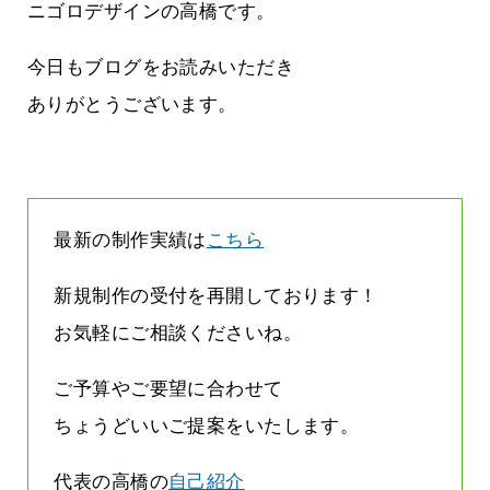
方雨なんです
なくまちがい探しが変わります
ニゴロデザインの高橋です。
2026.07.27
今日もブログをお読みいただき
ありがとうございます。
最新の制作実績は
こちら
新規制作の受付を再開しております！
お気軽にご相談くださいね。
ご予算やご要望に合わせて
ちょうどいいご提案をいたします。
代表の高橋の
自己紹介