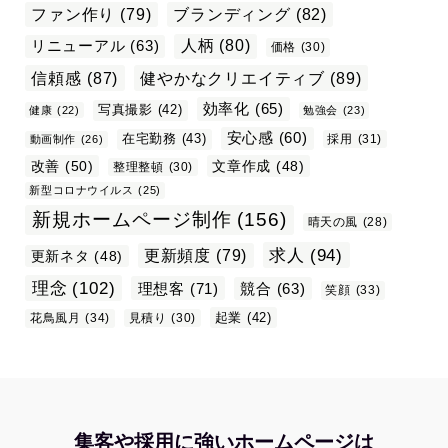
ファン作り
(79)
ブランディング
(82)
リニューアル
(63)
人柄
(80)
価格
(30)
信頼感
(87)
健やかなクリエイティブ
(89)
効率化
(65)
写真撮影
(42)
健康
(22)
勉強会
(23)
安心感
(60)
在宅勤務
(43)
採用
(31)
動画制作
(26)
改善
(50)
文章作成
(48)
整理整頓
(30)
新型コロナウイルス
(25)
新規ホームページ制作
(156)
晴天の風
(28)
求人
(94)
更新頻度
(79)
更新ネタ
(48)
理念
(102)
理想客
(71)
競合
(63)
笑顔
(33)
起業
(42)
花鳥風月
(34)
見積り
(30)
集客や採用に強いホームページは