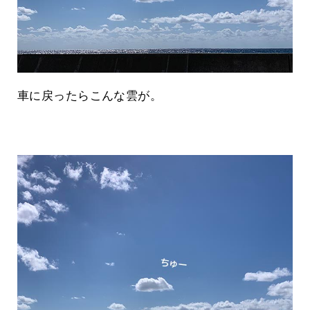
車に戻ったらこんな雲が。