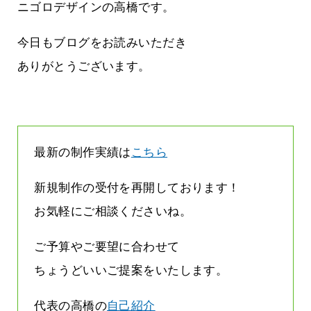
なんです
なくまちがい探しが変わります
ニゴロデザインの高橋です。
2026.07.27
今日もブログをお読みいただき
ありがとうございます。
最新の制作実績は
こちら
新規制作の受付を再開しております！
お気軽にご相談くださいね。
ご予算やご要望に合わせて
ちょうどいいご提案をいたします。
代表の高橋の
自己紹介