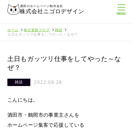
酒田のホームページ制作会社
株式会社ニゴロデザイン
ホーム
毎日更新ブログ
雑談
土日もガッツリ仕事をしてやった～なぜ？
土日もガッツリ仕事をしてやった～な
ぜ？
2022.08.28
雑談
こんにちは。
酒田市・鶴岡市の事業主さんを
ホームページ集客で応援している
通信を持
ニゴロ通信８月号が届きました！まも