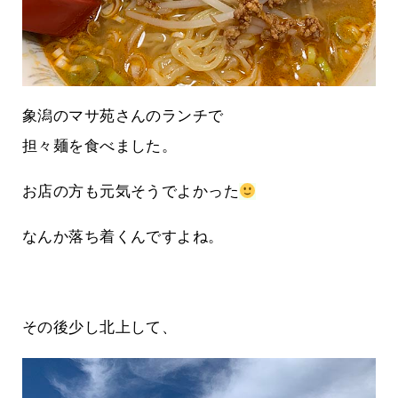
象潟のマサ苑さんのランチで
担々麺を食べました。
お店の方も元気そうでよかった
なんか落ち着くんですよね。
その後少し北上して、