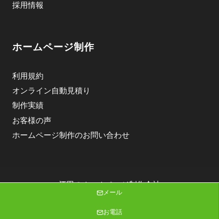
採用情報
ホームページ制作
利用規約
オンライン自動見積り
制作実績
お客様の声
ホームページ制作のお問い合わせ
酒田のホームページ制作会社
メール
株式会社ニゴロデザイン
Copyright (C) 2026 株式会社ニゴロデザイン All Rights Reserved.
お電話