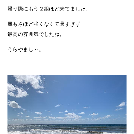
帰り際にもう２組ほど来てました。
風もさほど強くなくて暑すぎず
最高の雰囲気でしたね。
うらやまし～。