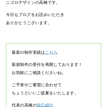
方雨なんです
なくまちがい探しが変わります
ニゴロデザインの高橋です。
2026.07.27
今日もブログをお読みいただき
ありがとうございます。
最新の制作実績は
こちら
新規制作の受付を再開しております！
お気軽にご相談くださいね。
ご予算やご要望に合わせて
ちょうどいいご提案をいたします。
代表の高橋の
自己紹介