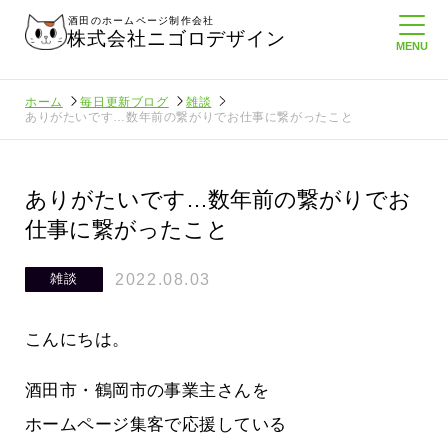
酒田のホームページ制作会社
株式会社ニゴロデザイン
ホーム
毎日更新ブログ
雑談
ありがたいです…数年前の繋がりでお仕事に繋がったこと
ありがたいです…数年前の繋がりでお
仕事に繋がったこと
2022.08.03
雑談
こんにちは。
酒田市・鶴岡市の事業主さんを
ホームページ集客で応援している
ゴロ通信を持
ニゴロ通信８月号が届きました！まも