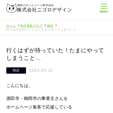
酒田のホームページ制作会社
株式会社ニゴロデザイン
ホーム
毎日更新ブログ
雑談
行くはずが待っていた！たまにやってしまうこと…
行くはずが待っていた！たまにやって
しまうこと…
2022.05.31
雑談
こんにちは。
酒田市・鶴岡市の事業主さんを
ホームページ集客で応援している
てたより利
酒田商工会議所さんへニゴロ通信を持