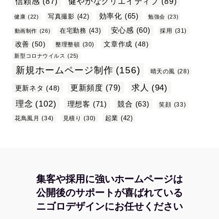
信頼感
(87)
健やかなクリエイティブ
(89)
効率化
(65)
写真撮影
(42)
健康
(22)
勉強会
(23)
安心感
(60)
在宅勤務
(43)
採用
(31)
動画制作
(26)
改善
(50)
文章作成
(48)
整理整頓
(30)
新型コロナウイルス
(25)
新規ホームページ制作
(156)
晴天の風
(28)
求人
(94)
更新頻度
(79)
更新ネタ
(48)
理念
(102)
理想客
(71)
競合
(63)
笑顔
(33)
起業
(42)
花鳥風月
(34)
見積り
(30)
集客や採用に強いホームページは
公開後のサポートが喜ばれている
ニゴロデザインにお任せください