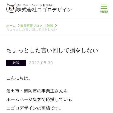
酒田のホームページ制作会社
株式会社ニゴロデザイン
ホーム
毎日更新ブログ
雑談
ちょっとした言い回しで損をしない
ちょっとした言い回しで損をしない
2022.05.30
雑談
こんにちは。
酒田市・鶴岡市の事業主さんを
ホームページ集客で応援している
ニゴロデザインの高橋です。
に負けない
メンタルに来る～！想定してたより利