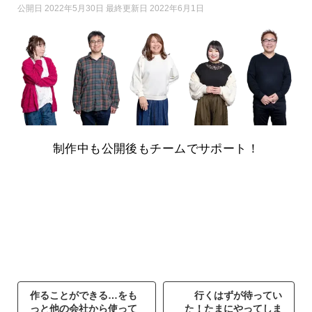
公開日 2022年5月30日 最終更新日 2022年6月1日
制作中も公開後もチームでサポート！
作ることができる…をも
行くはずが待ってい
っと他の会社から使って
た！たまにやってしま