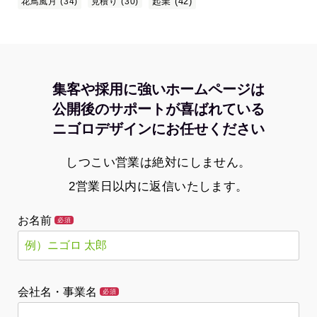
起業
(42)
花鳥風月
(34)
見積り
(30)
集客や採用に強いホームページは
公開後のサポートが喜ばれている
ニゴロデザインにお任せください
しつこい営業は絶対にしません。
2営業日以内に返信いたします。
お名前
必須
会社名・事業名
必須