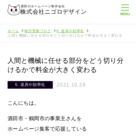
酒田のホームページ制作会社
株式会社ニゴロデザイン
ホーム
毎日更新ブログ
6. 道具や効率化
人間と機械に任せる部分をどう切り分けるかで料金が大きく変わる
人間と機械に任せる部分をどう切り分
けるかで料金が大きく変わる
2021.10.28
6. 道具や効率化
こんにちは。
酒田市・鶴岡市の事業主さんを
ホームページ集客で応援している
てたより利
酒田商工会議所さんへニゴロ通信を持