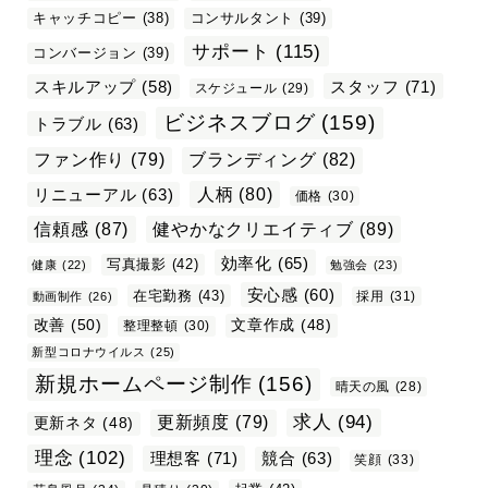
キャッチコピー
(38)
コンサルタント
(39)
サポート
(115)
コンバージョン
(39)
スタッフ
(71)
スキルアップ
(58)
スケジュール
(29)
ビジネスブログ
(159)
トラブル
(63)
ファン作り
(79)
ブランディング
(82)
リニューアル
(63)
人柄
(80)
価格
(30)
信頼感
(87)
健やかなクリエイティブ
(89)
効率化
(65)
写真撮影
(42)
健康
(22)
勉強会
(23)
安心感
(60)
在宅勤務
(43)
採用
(31)
動画制作
(26)
改善
(50)
文章作成
(48)
整理整頓
(30)
新型コロナウイルス
(25)
新規ホームページ制作
(156)
晴天の風
(28)
求人
(94)
更新頻度
(79)
更新ネタ
(48)
理念
(102)
理想客
(71)
競合
(63)
笑顔
(33)