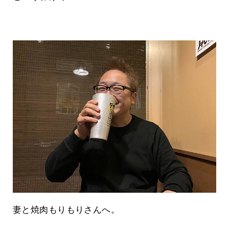
妻と焼肉もりもりさんへ。