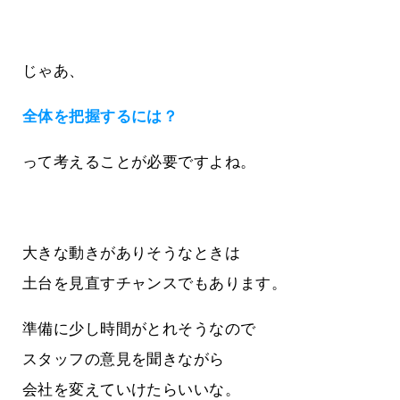
じゃあ、
全体を把握するには？
って考えることが必要ですよね。
大きな動きがありそうなときは
土台を見直すチャンスでもあります。
準備に少し時間がとれそうなので
スタッフの意見を聞きながら
会社を変えていけたらいいな。