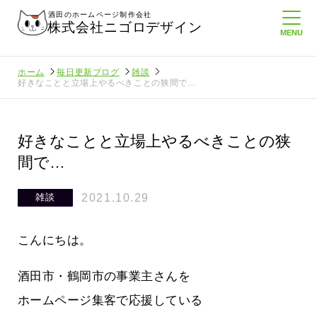
酒田のホームページ制作会社
株式会社ニゴロデザイン
ホーム
毎日更新ブログ
雑談
好きなことと立場上やるべきことの狭間で…
好きなことと立場上やるべきことの狭
間で…
2021.10.29
雑談
こんにちは。
酒田市・鶴岡市の事業主さんを
ホームページ集客で応援している
ロ通信を持
ニゴロ通信８月号が届きました！まも