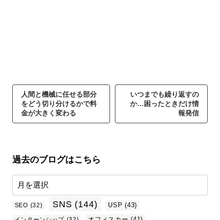
人間と機械に任せる部分
いつまでも繰り返すの
をどう切り分けるかで料
か…困ったときだけ情
金が大きく変わる
報発信
過去のブログはこちら
SNS
(144)
USP
(43)
SEO
(32)
オフィスカー
(41)
インターンシップ
(32)