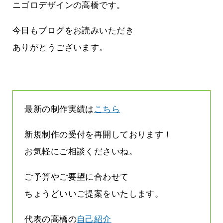
雨なんです
なくまちがい探しが変わります
ニゴロデザインの高橋です。
2026.07.27
今日もブログをお読みいただき
ありがとうございます。
最新の制作実績は
こちら
新規制作の受付を再開しております！
お気軽にご相談くださいね。
ご予算やご要望に合わせて
ちょうどいいご提案をいたします。
代表の高橋の
自己紹介