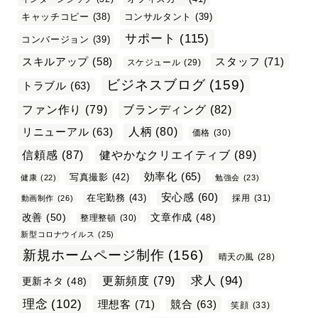
キャッチコピー
(38)
コンサルタント
(39)
サポート
(115)
コンバージョン
(39)
スタッフ
(71)
スキルアップ
(58)
スケジュール
(29)
ビジネスブログ
(159)
トラブル
(63)
ファン作り
(79)
ブランディング
(82)
リニューアル
(63)
人柄
(80)
価格
(30)
信頼感
(87)
健やかなクリエイティブ
(89)
効率化
(65)
写真撮影
(42)
健康
(22)
勉強会
(23)
安心感
(60)
在宅勤務
(43)
採用
(31)
動画制作
(26)
改善
(50)
文章作成
(48)
整理整頓
(30)
新型コロナウイルス
(25)
新規ホームページ制作
(156)
晴天の風
(28)
求人
(94)
更新頻度
(79)
更新ネタ
(48)
理念
(102)
理想客
(71)
競合
(63)
笑顔
(33)