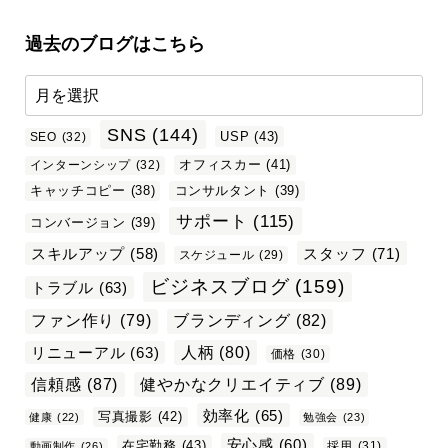
過去のブログはこちら
SNS
(144)
USP
(43)
SEO
(32)
オフィスカー
(41)
インターンシップ
(32)
キャッチコピー
(38)
コンサルタント
(39)
サポート
(115)
コンバージョン
(39)
スタッフ
(71)
スキルアップ
(58)
スケジュール
(29)
ビジネスブログ
(159)
トラブル
(63)
ファン作り
(79)
ブランディング
(82)
リニューアル
(63)
人柄
(80)
価格
(30)
信頼感
(87)
健やかなクリエイティブ
(89)
効率化
(65)
写真撮影
(42)
健康
(22)
勉強会
(23)
安心感
(60)
在宅勤務
(43)
採用
(31)
動画制作
(26)