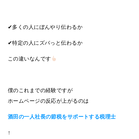
✔多くの人にぼんやり伝わるか
✔特定の人にズバっと伝わるか
この違いなんです
僕のこれまでの経験ですが
ホームページの反応が上がるのは
酒田の一人社長の節税をサポートする税理士
↑