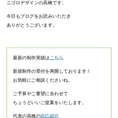
雨なんです
なくまちがい探しが変わります
ニゴロデザインの高橋です。
2026.07.27
今日もブログをお読みいただき
ありがとうございます。
最新の制作実績は
こちら
新規制作の受付を再開しております！
お気軽にご相談くださいね。
ご予算やご要望に合わせて
ちょうどいいご提案をいたします。
代表の高橋の
自己紹介