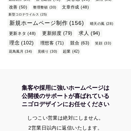
改善
(50)
文章作成
(48)
整理整頓
(30)
新型コロナウイルス
(25)
新規ホームページ制作
(156)
晴天の風
(28)
求人
(94)
更新頻度
(79)
更新ネタ
(48)
理念
(102)
理想客
(71)
競合
(63)
笑顔
(33)
起業
(42)
花鳥風月
(34)
見積り
(30)
集客や採用に強いホームページは
公開後のサポートが喜ばれている
ニゴロデザインにお任せください
しつこい営業は絶対にしません。
2営業日以内に返信いたします。