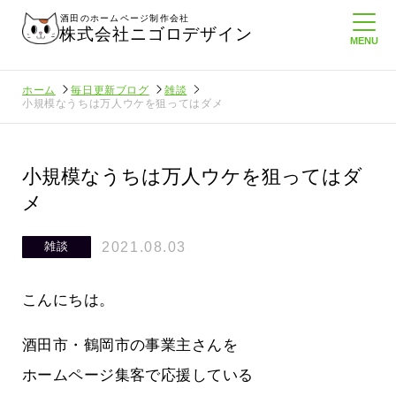
酒田のホームページ制作会社
株式会社ニゴロデザイン
ホーム
毎日更新ブログ
雑談
小規模なうちは万人ウケを狙ってはダメ
小規模なうちは万人ウケを狙ってはダ
メ
2021.08.03
雑談
こんにちは。
酒田市・鶴岡市の事業主さんを
ホームページ集客で応援している
通信を持
ニゴロ通信８月号が届きました！まも