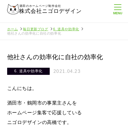
酒田のホームページ制作会社
株式会社ニゴロデザイン
ホーム
毎日更新ブログ
6. 道具や効率化
他社さんの効率化に自社の効率化
他社さんの効率化に自社の効率化
2021.04.23
6. 道具や効率化
こんにちは。
酒田市・鶴岡市の事業主さんを
ホームページ集客で応援している
ニゴロデザインの高橋です。
に負けない
メンタルに来る～！想定してたより利