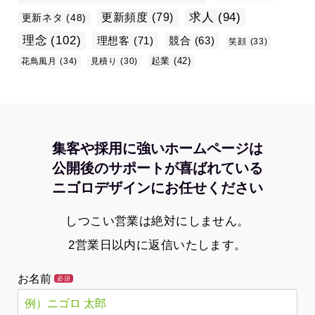
求人
(94)
更新頻度
(79)
更新ネタ
(48)
理念
(102)
理想客
(71)
競合
(63)
笑顔
(33)
起業
(42)
花鳥風月
(34)
見積り
(30)
集客や採用に強いホームページは
公開後のサポートが喜ばれている
ニゴロデザインにお任せください
しつこい営業は絶対にしません。
2営業日以内に返信いたします。
お名前
必須