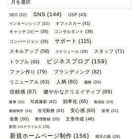
SNS
(144)
USP
(43)
SEO
(32)
オフィスカー
(41)
インターンシップ
(32)
キャッチコピー
(38)
コンサルタント
(39)
サポート
(115)
コンバージョン
(39)
スタッフ
(71)
スキルアップ
(58)
スケジュール
(29)
ビジネスブログ
(159)
トラブル
(63)
ファン作り
(79)
ブランディング
(82)
リニューアル
(63)
人柄
(80)
価格
(30)
信頼感
(87)
健やかなクリエイティブ
(89)
効率化
(65)
写真撮影
(42)
健康
(22)
勉強会
(23)
安心感
(60)
在宅勤務
(43)
採用
(31)
動画制作
(26)
改善
(50)
文章作成
(48)
整理整頓
(30)
新型コロナウイルス
(25)
新規ホームページ制作
(156)
晴天の風
(28)