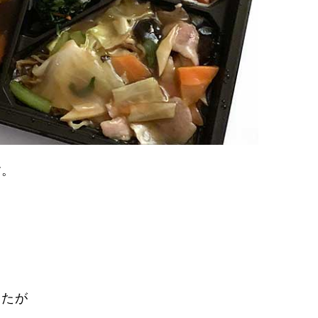
す。
したが