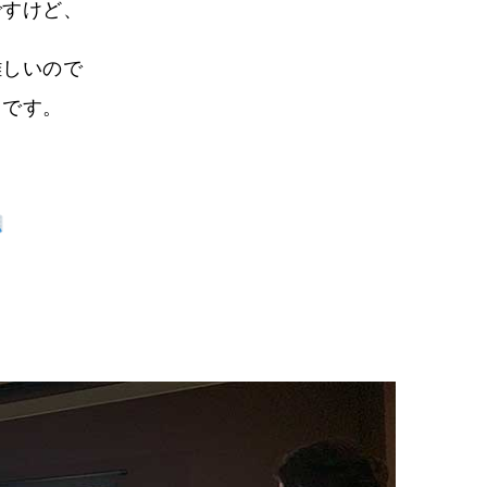
ですけど、
難しいので
トです。