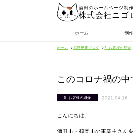
酒田のホームページ制
株式会社ニゴ
ホーム
制
ホーム
毎日更新ブログ
5. お客様の紹介
このコロナ禍の中
2021.04.16
5. お客様の紹介
こんにちは。
酒田市・鶴岡市の事業主さん