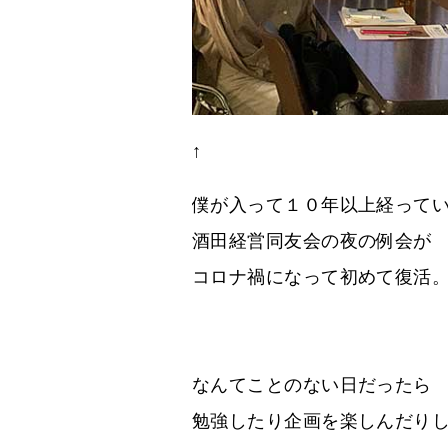
↑
僕が入って１０年以上経って
酒田経営同友会の夜の例会が
コロナ禍になって初めて復活
なんてことのない日だったら
勉強したり企画を楽しんだり