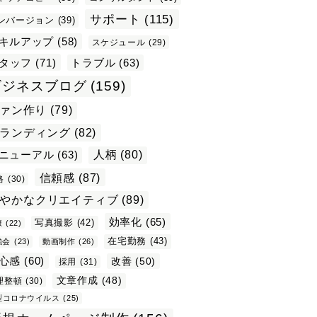
サポート
(115)
ンバージョン
(39)
キルアップ
(58)
スケジュール
(29)
タッフ
(71)
トラブル
(63)
ビジネスブログ
(159)
ァン作り
(79)
ランディング
(82)
ニューアル
(63)
人柄
(80)
信頼感
(87)
格
(30)
やかなクリエイティブ
(89)
効率化
(65)
写真撮影
(42)
康
(22)
在宅勤務
(43)
強会
(23)
動画制作
(26)
心感
(60)
改善
(50)
採用
(31)
文章作成
(48)
理整頓
(30)
型コロナウイルス
(25)