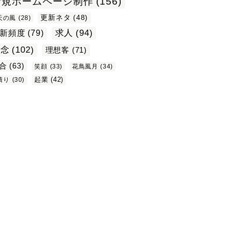
新規ホームページ制作
(156)
更新ネタ
(48)
天の風
(28)
求人
(94)
新頻度
(79)
理念
(102)
理想客
(71)
合
(63)
笑顔
(33)
花鳥風月
(34)
起業
(42)
積り
(30)