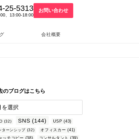
4-25-5313
お問い合わせ
:00、13:00-18:00
グ
会社概要
去のブログはこちら
SNS
(144)
USP
(43)
O
(32)
オフィスカー
(41)
ンターンシップ
(32)
ャッチコピー
(38)
コンサルタント
(39)